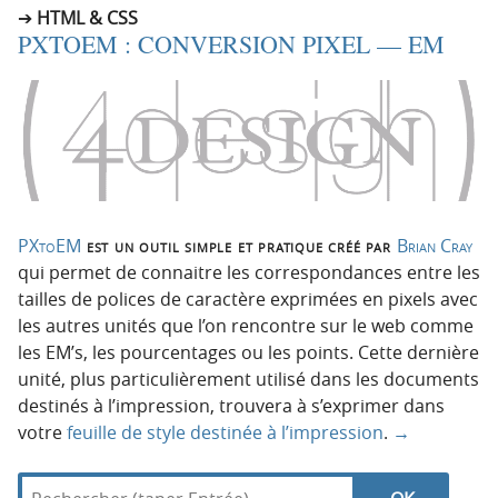
HTML & CSS
PXTOEM : CONVERSION PIXEL — EM
PXtoEM
est un outil simple et pratique créé par
Brian Cray
qui permet de connaitre les correspondances entre les
tailles de polices de caractère exprimées en pixels avec
les autres unités que l’on rencontre sur le web comme
les EM’s, les pourcentages ou les points. Cette dernière
unité, plus particulièrement utilisé dans les documents
destinés à l’impression, trouvera à s’exprimer dans
votre
feuille de style destinée à l’impression
.
→
R
d
N
R