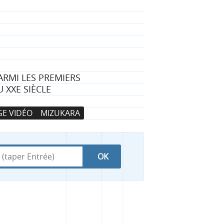
ARMI LES PREMIERS
 XXE SIÈCLE
E VIDÉO
MIZUKARA