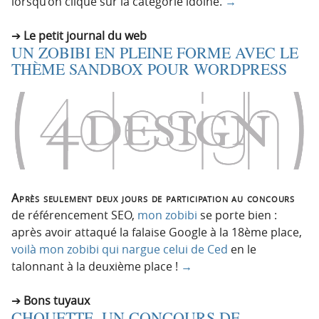
lorsqu’on clique sur la catégorie idoine.
→
Le petit journal du web
UN ZOBIBI EN PLEINE FORME AVEC LE
THÈME SANDBOX POUR WORDPRESS
Après seulement deux jours de participation au concours
de référencement SEO,
mon zobibi
se porte bien :
après avoir attaqué la falaise Google à la 18ème place,
voilà mon zobibi qui nargue celui de Ced
en le
talonnant à la deuxième place !
→
Bons tuyaux
CHOUETTE, UN CONCOURS DE