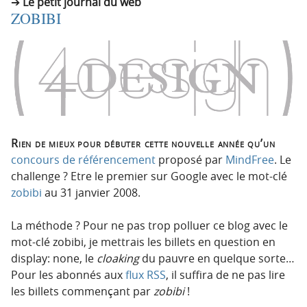
Le petit journal du web
ZOBIBI
Rien de mieux pour débuter cette nouvelle année qu’un
concours de référencement
proposé par
MindFree
. Le
challenge ? Etre le premier sur Google avec le mot-clé
zobibi
au 31 janvier 2008.
La méthode ? Pour ne pas trop polluer ce blog avec le
mot-clé zobibi, je mettrais les billets en question en
display: none, le
cloaking
du pauvre en quelque sorte…
Pour les abonnés aux
flux RSS
, il suffira de ne pas lire
les billets commençant par
zobibi
!