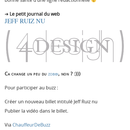
Le petit journal du web
JEFF RUIZ NU
Ca change un peu du
zobibi
, non ? :)))
Pour participer au buzz :
Créer un nouveau billet intitulé Jeff Ruiz nu
Publier la vidéo dans le billet.
Via
ChauffeurDeBuzz