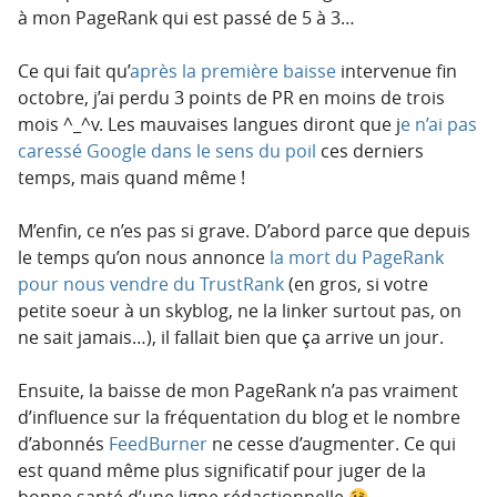
à mon PageRank qui est passé de 5 à 3…
Ce qui fait qu’
après la première baisse
intervenue fin
octobre, j’ai perdu 3 points de PR en moins de trois
mois ^_^v. Les mauvaises langues diront que j
e n’ai pas
caressé Google dans le sens du poil
ces derniers
temps, mais quand même !
M’enfin, ce n’es pas si grave. D’abord parce que depuis
le temps qu’on nous annonce
la mort du PageRank
pour nous vendre du TrustRank
(en gros, si votre
petite soeur à un skyblog, ne la linker surtout pas, on
ne sait jamais…), il fallait bien que ça arrive un jour.
Ensuite, la baisse de mon PageRank n’a pas vraiment
d’influence sur la fréquentation du blog et le nombre
d’abonnés
FeedBurner
ne cesse d’augmenter. Ce qui
est quand même plus significatif pour juger de la
bonne santé d’une ligne rédactionnelle