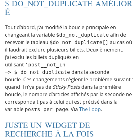
$ DO_NOT_DUPLICATE AMÉLIOR
É
Tout d’abord, j’ai modifié la boucle principale en
changeant la variable
afin de
$do_not_duplicate
recevoir le tableau
au cas où
$do_not_duplicate[]
il faudrait exclure plusieurs billets. Deuxièmement,
j’ai exclu les billets dupliqués en
utilisant
'post__not_in' 
dans la seconde
=> $ do_not_duplicate
boucle. Ces changements règlent le problème suivant :
quand il n’ya pas de
Sticky Posts
dans la première
boucle, le nombre d’articles affichés par la seconde ne
correspondait pas à celui qui est précisé dans la
variable
. Via
The Loop
.
posts_per_page
JUSTE UN WIDGET DE
RECHERCHE À LA FOIS