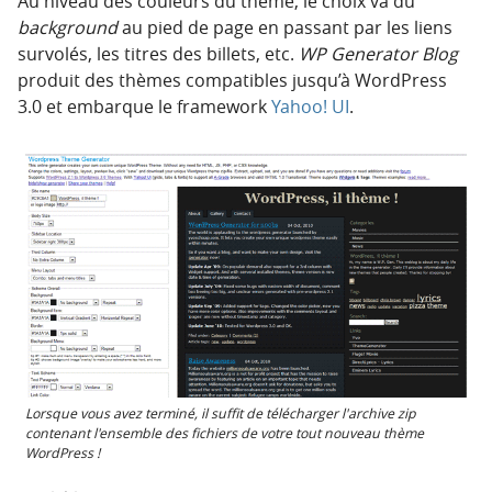
Au niveau des couleurs du thème, le choix va du
background
au pied de page en passant par les liens
survolés, les titres des billets, etc.
WP Generator Blog
produit des thèmes compatibles jusqu’à WordPress
3.0 et embarque le framework
Yahoo! UI
.
Lorsque vous avez terminé, il suffit de télécharger l'archive zip
contenant l'ensemble des fichiers de votre tout nouveau thème
WordPress !