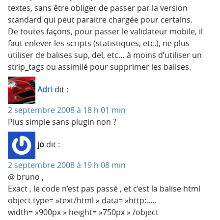
textes, sans être obliger de passer par la version
standard qui peut paraitre chargée pour certains.
De toutes façons, pour passer le validateur mobile, il
faut enlever les scripts (statistiques, etc.), ne plus
utiliser de balises sup, del, etc… à moins d’utiliser un
strip_tags ou assimilé pour supprimer les balises.
Adri
dit :
2 septembre 2008 à 18 h 01 min
Plus simple sans plugin non ?
jo
dit :
2 septembre 2008 à 19 h 08 min
@ bruno ,
Exact , le code n’est pas passé , et c’est la balise html
object type= »text/html » data= »http:…..
width= »900px » height= »750px » /object