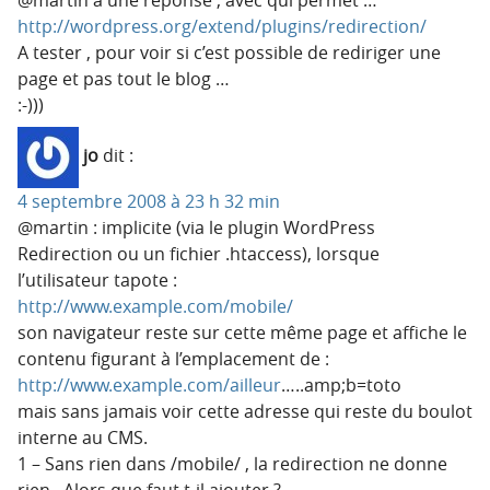
http://wordpress.org/extend/plugins/redirection/
A tester , pour voir si c’est possible de rediriger une
page et pas tout le blog …
:-)))
jo
dit :
4 septembre 2008 à 23 h 32 min
@martin : implicite (via le plugin WordPress
Redirection ou un fichier .htaccess), lorsque
l’utilisateur tapote :
http://www.example.com/mobile/
son navigateur reste sur cette même page et affiche le
contenu figurant à l’emplacement de :
http://www.example.com/ailleur
…..amp;b=toto
mais sans jamais voir cette adresse qui reste du boulot
interne au CMS.
1 – Sans rien dans /mobile/ , la redirection ne donne
rien . Alors que faut t-il ajouter ?