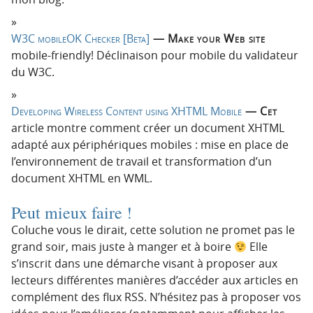
W3C mobileOK Checker [Beta]
— Make your Web site
mobile-friendly! Déclinaison pour mobile du validateur
du W3C.
Developing Wireless Content using XHTML Mobile
— Cet
article montre comment créer un document XHTML
adapté aux périphériques mobiles : mise en place de
l’environnement de travail et transformation d’un
document XHTML en WML.
Peut mieux faire !
Coluche vous le dirait, cette solution ne promet pas le
grand soir, mais juste à manger et à boire
Elle
s’inscrit dans une démarche visant à proposer aux
lecteurs différentes manières d’accéder aux articles en
complément des flux RSS. N’hésitez pas à proposer vos