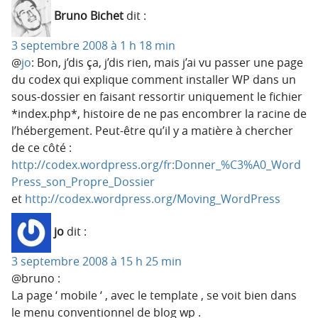
Bruno Bichet
dit :
3 septembre 2008 à 1 h 18 min
@
jo
: Bon, j’dis ça, j’dis rien, mais j’ai vu passer une page
du codex qui explique comment installer WP dans un
sous-dossier en faisant ressortir uniquement le fichier
*index.php*, histoire de ne pas encombrer la racine de
l’hébergement. Peut-être qu’il y a matière à chercher
de ce côté :
http://codex.wordpress.org/fr:Donner_%C3%A0_Word
Press_son_Propre_Dossier
et
http://codex.wordpress.org/Moving_WordPress
jo
dit :
3 septembre 2008 à 15 h 25 min
@bruno :
La page ‘ mobile ‘ , avec le template , se voit bien dans
le menu conventionnel de blog wp .