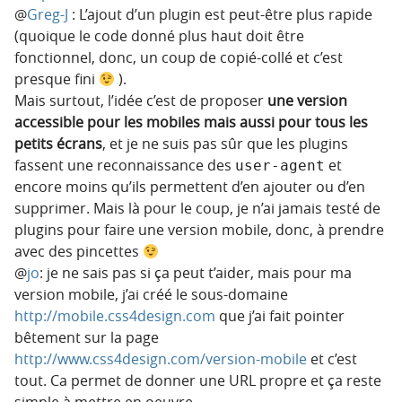
@
Greg-J
: L’ajout d’un plugin est peut-être plus rapide
(quoique le code donné plus haut doit être
fonctionnel, donc, un coup de copié-collé et c’est
presque fini
).
Mais surtout, l’idée c’est de proposer
une version
accessible pour les mobiles mais aussi pour tous les
petits écrans
, et je ne suis pas sûr que les plugins
fassent une reconnaissance des
et
user-agent
encore moins qu’ils permettent d’en ajouter ou d’en
supprimer. Mais là pour le coup, je n’ai jamais testé de
plugins pour faire une version mobile, donc, à prendre
avec des pincettes
@
jo
: je ne sais pas si ça peut t’aider, mais pour ma
version mobile, j’ai créé le sous-domaine
http://mobile.css4design.com
que j’ai fait pointer
bêtement sur la page
http://www.css4design.com/version-mobile
et c’est
tout. Ca permet de donner une URL propre et ça reste
simple à mettre en oeuvre.