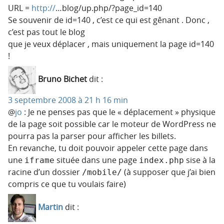
URL =
http://
…blog/up.php/?page_id=140
Se souvenir de id=140 , c’est ce qui est gênant . Donc ,
c’est pas tout le blog
que je veux déplacer , mais uniquement la page id=140
!
Bruno Bichet
dit :
3 septembre 2008 à 21 h 16 min
@
jo
: Je ne penses pas que le « déplacement » physique
de la page soit possible car le moteur de WordPress ne
pourra pas la parser pour afficher les billets.
En revanche, tu doit pouvoir appeler cette page dans
une
située dans une page
sise à la
iframe
index.php
racine d’un dossier
(à supposer que j’ai bien
/mobile/
compris ce que tu voulais faire)
Martin
dit :