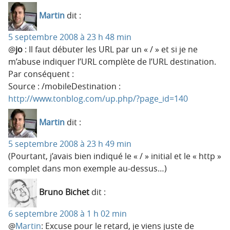
Martin
dit :
5 septembre 2008 à 23 h 48 min
@
jo
: Il faut débuter les URL par un « / » et si je ne
m’abuse indiquer l’URL complète de l’URL destination.
Par conséquent :
Source : /mobileDestination :
http://www.tonblog.com/up.php/?page_id=140
Martin
dit :
5 septembre 2008 à 23 h 49 min
(Pourtant, j’avais bien indiqué le « / » initial et le « http »
complet dans mon exemple au-dessus…)
Bruno Bichet
dit :
6 septembre 2008 à 1 h 02 min
@
Martin
: Excuse pour le retard, je viens juste de