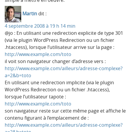
Martin
dit :
4 septembre 2008 à 19 h 14 min
@jo : En utilisant une redirection explicite de type 301
(via le plugin WordPress Redirection ou un fichier
.htaccess), lorsque l’utilisateur arrive sur la page :
http://www.example.com/toto
il voit son navigateur changer d’adresse vers :
http://www.example.com/ailleurs/adresse-complexe?
a=2&b=toto
En utilisant une redirection implicite (via le plugin
WordPress Redirection ou un fichier .htaccess),
lorsque l’utilisateur tapote :
http://www.example.com/toto
son navigateur reste sur cette même page et affiche le
contenu figurant à l’emplacement de :
http://www.example.com/ailleurs/adresse-complexe?
a=2&b=toto