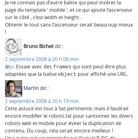
Je ne connais pas d’autre balise qui peut insérer la
page du template ‘ mobile ‘, et ce qui ajoute l’ascenseur
sur le côté , c’est width et height .
Obtenir le tout sans l’ascenseur serait beaucoup mieux
!
Bruno Bichet
dit :
2 septembre 2008 à 20 h 00 min
@
jo
: Essaie avec des
qui sont peut-être plus
frames
adaptées que la balise
pour affiché une URL.
object
Martin
dit :
2 septembre 2008 à 20 h 19 min
Cette astuce est tout à fait pertinente, mais il faudrait
encore modifier le robots.txt pour cantonner les divers
robots web et mobile pour éviter la duplication de
contenu. Du coup, cela serait encore meilleur !
Une autre astuce proposée par l’actuel P-DG de