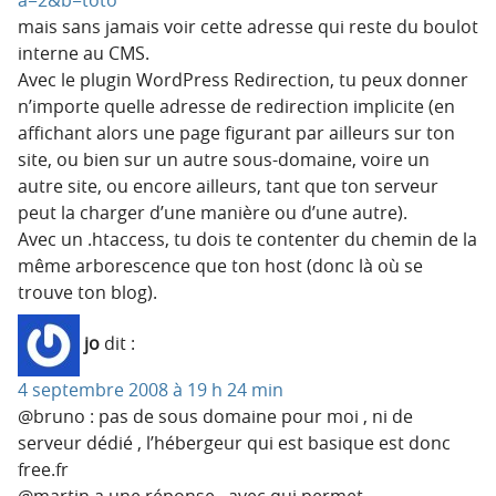
mais sans jamais voir cette adresse qui reste du boulot
interne au CMS.
Avec le plugin WordPress Redirection, tu peux donner
n’importe quelle adresse de redirection implicite (en
affichant alors une page figurant par ailleurs sur ton
site, ou bien sur un autre sous-domaine, voire un
autre site, ou encore ailleurs, tant que ton serveur
peut la charger d’une manière ou d’une autre).
Avec un .htaccess, tu dois te contenter du chemin de la
même arborescence que ton host (donc là où se
trouve ton blog).
jo
dit :
4 septembre 2008 à 19 h 24 min
@bruno : pas de sous domaine pour moi , ni de
serveur dédié , l’hébergeur qui est basique est donc
free.fr
@martin a une réponse , avec qui permet …