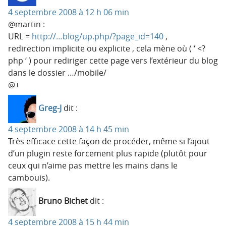
4 septembre 2008 à 12 h 06 min
@martin :
URL =
http://…blog/up.php/?page_id=140
,
redirection implicite ou explicite , cela mène où ( ‘ <?
php ‘ ) pour rediriger cette page vers l’extérieur du blog
dans le dossier …/mobile/
@+
Greg-J
dit :
4 septembre 2008 à 14 h 45 min
Très efficace cette façon de procéder, même si l’ajout
d’un plugin reste forcement plus rapide (plutôt pour
ceux qui n’aime pas mettre les mains dans le
cambouis).
Bruno Bichet
dit :
4 septembre 2008 à 15 h 44 min