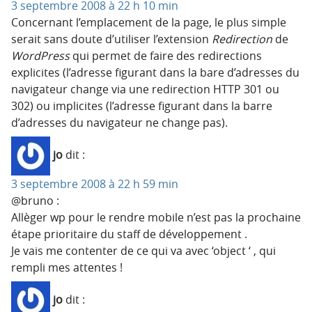
3 septembre 2008 à 22 h 10 min
Concernant l’emplacement de la page, le plus simple
serait sans doute d’utiliser l’extension
Redirection
de
WordPress
qui permet de faire des redirections
explicites (l’adresse figurant dans la bare d’adresses du
navigateur change via une redirection HTTP 301 ou
302) ou implicites (l’adresse figurant dans la barre
d’adresses du navigateur ne change pas).
jo
dit :
3 septembre 2008 à 22 h 59 min
@bruno :
Allèger wp pour le rendre mobile n’est pas la prochaine
étape prioritaire du staff de développement .
Je vais me contenter de ce qui va avec ‘object ‘ , qui
rempli mes attentes !
jo
dit :