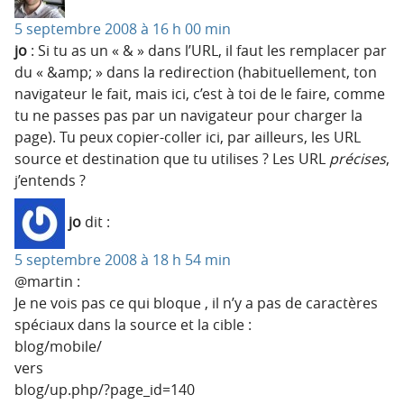
5 septembre 2008 à 16 h 00 min
jo
: Si tu as un « & » dans l’URL, il faut les remplacer par
du « &amp; » dans la redirection (habituellement, ton
navigateur le fait, mais ici, c’est à toi de le faire, comme
tu ne passes pas par un navigateur pour charger la
page). Tu peux copier-coller ici, par ailleurs, les URL
source et destination que tu utilises ? Les URL
précises
,
j’entends ?
jo
dit :
5 septembre 2008 à 18 h 54 min
@martin :
Je ne vois pas ce qui bloque , il n’y a pas de caractères
spéciaux dans la source et la cible :
blog/mobile/
vers
blog/up.php/?page_id=140