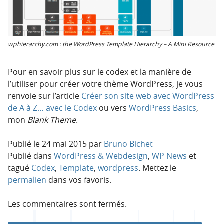
wphierarchy.com : the WordPress Template Hierarchy – A Mini Resource
Pour en savoir plus sur le codex et la manière de
l’utiliser pour créer votre thème WordPress, je vous
renvoie sur l’article
Créer son site web avec WordPress
de A à Z… avec le Codex
ou vers
WordPress Basics
,
mon
Blank Theme
.
Publié le
24 mai 2015
par
Bruno Bichet
Publié dans
WordPress & Webdesign
,
WP News
et
tagué
Codex
,
Template
,
wordpress
. Mettez le
permalien
dans vos favoris.
Les commentaires sont fermés.