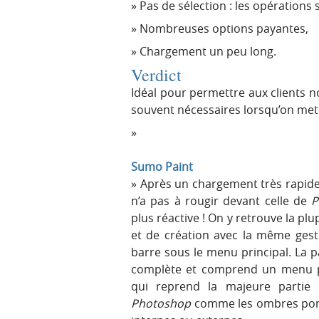
Pas de sélection : les opérations 
Nombreuses options payantes,
Chargement un peu long.
Verdict
Idéal pour permettre aux clients n
souvent nécessaires lorsqu’on met d
Sumo Paint
Après un chargement très rapide,
n’a pas à rougir devant celle de
P
plus réactive ! On y retrouve la pl
et de création avec la même ges
barre sous le menu principal. La p
complète et comprend un menu po
qui reprend la majeure partie 
Photoshop
comme les ombres porté