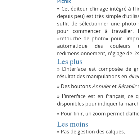
Picnik
Cet éditeur d’image intégré à Fl
depuis peu) est très simple d’utilisat
suffit de sélectionner une photo 
pour commencer à travailler. L
«retouche de photo» pour l’impre
automatique des couleurs e
redimensionnement, réglage de l’exp
Les plus
L’interface est composée de gro
résultat des manipulations en
direc
Des boutons
Annuler
et
Rétablir
m
L’interface est en français, ce
disponibles pour indiquer la march
Pour finir, un zoom permet d’affich
Les moins
Pas de gestion des calques,