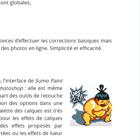
sont globales,
ovices d’effectuer les corrections basiques mais
es photos en ligne. Simplicité et efficacité.
 l’interface de
Sumo Paint
hotoshop
: elle est même
upart des outils de retouche
tion des options dans une
alette des calques est très
ur les effets de calques
des effets proposés par
es ou les effets de lueur