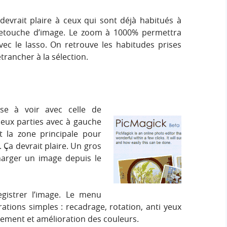
 devrait plaire à ceux qui sont déjà habitués à
 retouche d’image. Le zoom à 1000% permettra
 avec le lasso. On retrouve les habitudes prises
trancher à la sélection.
ose à voir avec celle de
deux parties avec à gauche
et la zone principale pour
e. Ça devrait plaire. Un gros
arger un image depuis le
egistrer l’image. Le menu
ations simples : recadrage, rotation, anti yeux
tement et amélioration des couleurs.