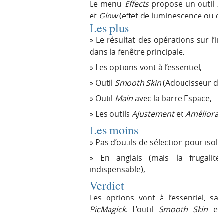
Le menu
Effects
propose un outil
et
Glow
(effet de luminescence ou d
Les plus
Le résultat des opérations sur l
dans la fenêtre principale,
Les options vont à l’essentiel,
Outil
Smooth Skin
(Adoucisseur de 
Outil
Main
avec la barre Espace,
Les outils
Ajustement
et
Améliora
Les moins
Pas d’outils de sélection pour iso
En anglais (mais la frugali
indispensable),
Verdict
Les options vont à l’essentiel, s
PicMagick
. L’outil
Smooth Skin
es