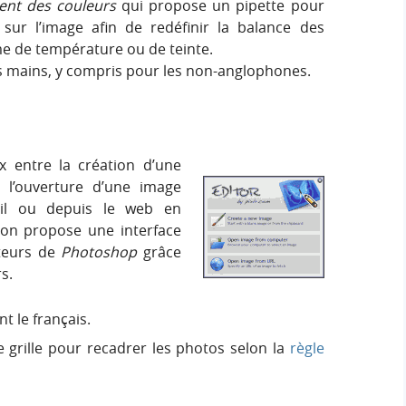
ent des couleurs
qui propose un pipette pour
sur l’image afin de redéfinir la balance des
me de température ou de teinte.
les mains, y compris pour les non-anglophones.
x entre la création d’une
, l’ouverture d’une image
ail ou depuis le web en
ion propose une interface
ateurs de
Photoshop
grâce
s.
t le français.
 grille pour recadrer les photos selon la
règle