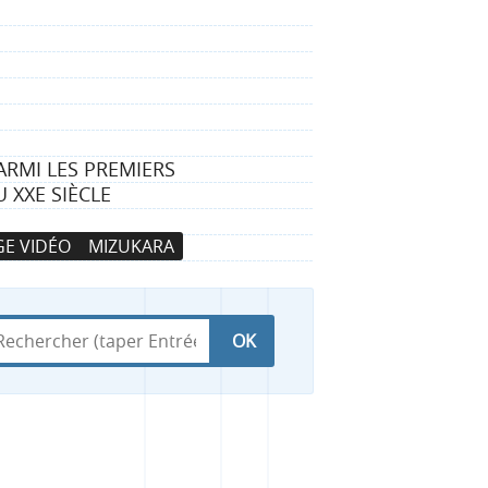
ARMI LES PREMIERS
 XXE SIÈCLE
E VIDÉO
MIZUKARA