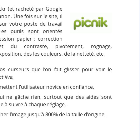
ickr (et racheté par Google
ion. Une fois sur le site, il
sur votre poste de travail
es outils sont orientés
ssion papier : correction
t du contraste, pivotement, rognage,
osition, des les couleurs, de la netteté, etc.
s curseurs que l’on fait glisser pour voir le
t live,
ettent l’utilisateur novice en confiance,
 qui ne gâche rien, surtout que des aides sont
e à suivre à chaque réglage,
er l’image jusqu’à 800% de la taille d’origine.