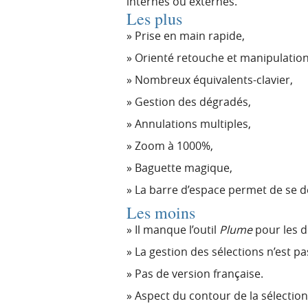
internes ou externes.
Les plus
Prise en main rapide,
Orienté retouche et manipulatio
Nombreux équivalents-clavier,
Gestion des dégradés,
Annulations multiples,
Zoom à 1000%,
Baguette magique,
La barre d’espace permet de se dé
Les moins
Il manque l’outil
Plume
pour les d
La gestion des sélections n’est pa
Pas de version française.
Aspect du contour de la sélection