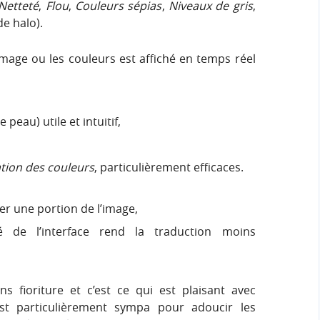
Netteté
,
Flou
,
Couleurs sépias
,
Niveaux de gris
,
e halo).
’image ou les couleurs est affiché en temps réel
peau) utile et intuitif,
tion des couleurs
, particulièrement efficaces.
ler une portion de l’image,
té de l’interface rend la traduction moins
ans fioriture et c’est ce qui est plaisant avec
t particulièrement sympa pour adoucir les