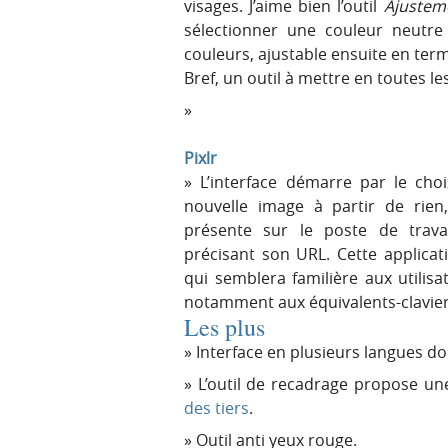
visages. J’aime bien l’outil
Ajustem
sélectionner une couleur neutre 
couleurs, ajustable ensuite en ter
Bref, un outil à mettre en toutes 
Pixlr
L’interface démarre par le choi
nouvelle image à partir de rien
présente sur le poste de trav
précisant son URL. Cette applicat
qui semblera familière aux utilis
notamment aux équivalents-clavier
Les plus
Interface en plusieurs langues don
L’outil de recadrage propose une
des tiers
.
Outil anti yeux rouge.