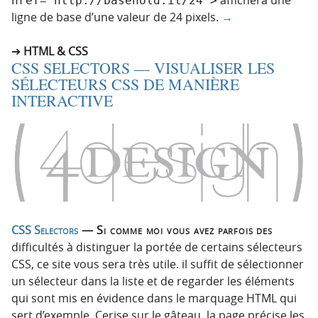
href="http://basehold.it/24">
ligne de base d’une valeur de 24 pixels.
→
HTML & CSS
CSS SELECTORS — VISUALISER LES
SÉLECTEURS CSS DE MANIÈRE
INTERACTIVE
CSS Selectors
— Si comme moi vous avez parfois des
difficultés à distinguer la portée de certains sélecteurs
CSS, ce site vous sera très utile. il suffit de sélectionner
un sélecteur dans la liste et de regarder les éléments
qui sont mis en évidence dans le marquage HTML qui
sert d’exemple. Cerise sur le gâteau, la page précise les