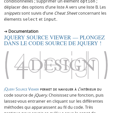
conditionnelles ; supprimer un élément
;
option
déplacer des options d’une liste A vers une liste B. Les
snippets
sont suivis d’une
Cheat Sheet
concernant les
élements
et
.
select
input
Documentation
JQUERY SOURCE VIEWER — PLONGEZ
DANS LE CODE SOURCE DE JQUERY !
jQuery Source Viewer
permet de naviguer à l’intérieur du
code source de
jQuery.
Choisissez une fonction, puis
laissez-vous entrainer en cliquant sur les différentes
méthodes qui apparaissent au fil du code. Très