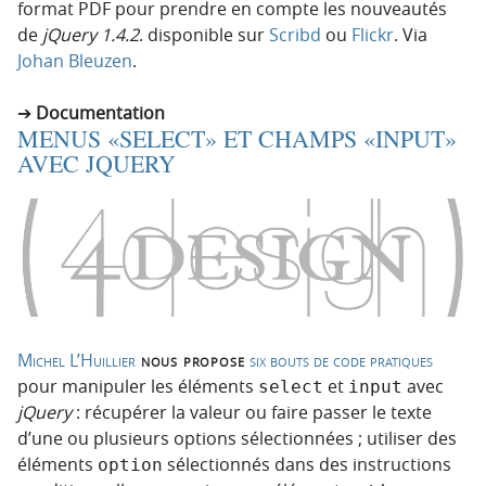
format PDF pour prendre en compte les nouveautés
de
jQuery 1.4.2
. disponible sur
Scribd
ou
Flickr
. Via
Johan Bleuzen
.
Documentation
MENUS «SELECT» ET CHAMPS «INPUT»
AVEC JQUERY
Michel L’Huillier
nous propose
six bouts de code pratiques
pour manipuler les éléments
et
avec
select
input
jQuery
: récupérer la valeur ou faire passer le texte
d’une ou plusieurs options sélectionnées ; utiliser des
éléments
sélectionnés dans des instructions
option