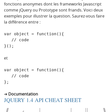
fonctions anonymes dont les frameworks Javascript
comme jQuery ou Prototype sont friands. Voici deux
exemples pour illustrer la question. Saurez-vous faire
la différence entre :
var object = function(){

   // code

}();
et
var object = function(){

   // code

};
Documentation
JQUERY 1.4 API CHEAT SHEET