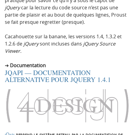
pratique pour savoir ce qu’il y a sous le capot de
jQuery
car la lecture du code source n’est pas une
partie de plaisir et au bout de quelques lignes, Proust
se fait presque regretter (presque).
Cacahouette sur la banane, les versions 1.4, 1.3.2 et
1.2.6 de
jQuery
sont incluses dans
jQuery Source
Viewer.
Documentation
JQAPI — DOCUMENTATION
ALTERNATIVE POUR JQUERY 1.4.1
jQapi
reprend le système retenu par la documentation de