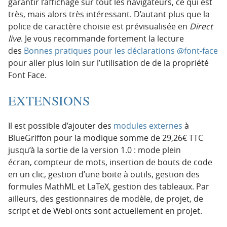
garantir l’affichage sur tout les navigateurs, ce qui est
très, mais alors très intéressant. D’autant plus que la
police de caractère choisie est prévisualisée en
Direct
live
. Je vous recommande fortement la lecture
des
Bonnes pratiques pour les déclarations @font-face
pour aller plus loin sur l’utilisation de de la propriété
Font Face.
EXTENSIONS
Il est possible d’ajouter des
modules externes
à
BlueGriffon pour la modique somme de 29,26€ TTC
jusqu’à la sortie de la version 1.0 : mode plein
écran, compteur de mots, insertion de bouts de code
en un clic, gestion d’une boite à outils, gestion des
formules MathML et LaTeX, gestion des tableaux. Par
ailleurs, des gestionnaires de modèle, de projet, de
script et de WebFonts sont actuellement en projet.