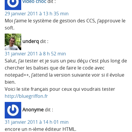
video choc
dit :
29 janvier 2011 à 13 h 35 min
Moi j’aime le système de gestion des CCS, j’approuve le
soft.
underq
dit :
31 janvier 2011 à 8 h 52 min
Salut, j’ai tester et je suis un peu déçu c’est plus long de
chercher les balises que de faire le code avec
notepad++, j’attend la version suivante voir si il évolue
bien.
Voici le site français pour ceux qui voudrais tester
http://bluegriffon.fr
Anonyme
dit :
31 janvier 2011 à 14 h 01 min
encore un n-ième éditeur HTML.