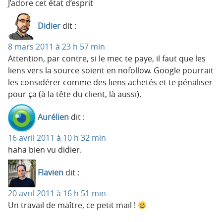
J’adore cet état d’esprit
Didier
dit :
8 mars 2011 à 23 h 57 min
Attention, par contre, si le mec te paye, il faut que les
liens vers la source soient en nofollow. Google pourrait
les considérer comme des liens achetés et te pénaliser
pour ça (à la tête du client, là aussi).
Aurélien
dit :
16 avril 2011 à 10 h 32 min
haha bien vu didier.
Flavien
dit :
20 avril 2011 à 16 h 51 min
Un travail de maître, ce petit mail !