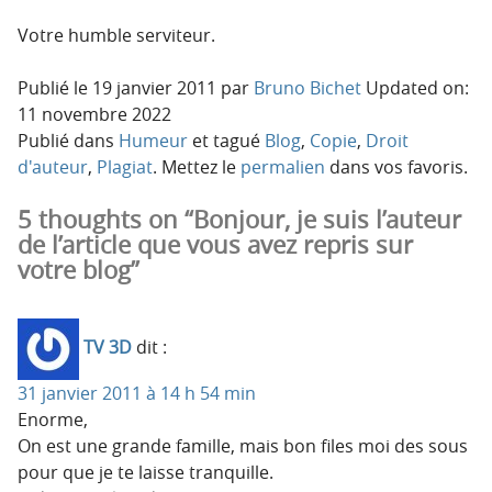
Votre humble serviteur.
Publié le
19 janvier 2011
par
Bruno Bichet
Updated on:
11 novembre 2022
Publié dans
Humeur
et tagué
Blog
,
Copie
,
Droit
d'auteur
,
Plagiat
. Mettez le
permalien
dans vos favoris.
5 thoughts on “Bonjour, je suis l’auteur
de l’article que vous avez repris sur
votre blog”
TV 3D
dit :
31 janvier 2011 à 14 h 54 min
Enorme,
On est une grande famille, mais bon files moi des sous
pour que je te laisse tranquille.