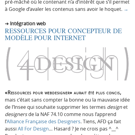
pré-mâché où le contenant n’a d’intérêt que s’il permet
à Google d’avaler les contenus sans avoir le hoquet.
→
Intégration web
RESSOURCES POUR CONCEPTEUR DE
MODÈLE POUR INTERNET
«Ressources pour webdesigner» aurait été plus concis,
mais c’était sans compter la bonne ou la mauvaise idée
de l’Insee qui souhaite supprimer les termes
design
et
designers
de la NAF 74.10 comme nous l’apprend
l’
Alliance Française des Designers
. Tiens, AFD ça fait
aussi
All For Design
… Hasard ? Je ne crois pas ^__^