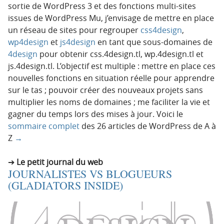
sortie de WordPress 3 et des fonctions multi-sites
issues de WordPress Mu, j’envisage de mettre en place
un réseau de sites pour regrouper
css4design
,
wp4design
et
js4design
en tant que sous-domaines de
4design
pour obtenir css.4design.tl, wp.4design.tl et
js.4design.tl. L’objectif est multiple : mettre en place ces
nouvelles fonctions en situation réelle pour apprendre
sur le tas ; pouvoir créer des nouveaux projets sans
multiplier les noms de domaines ; me faciliter la vie et
gagner du temps lors des mises à jour. Voici le
sommaire complet
des 26 articles de WordPress de A à
Z
→
Le petit journal du web
JOURNALISTES VS BLOGUEURS
(GLADIATORS INSIDE)