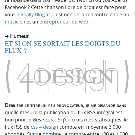
Facebook ? Cette chanson libre de droit est faite pour
vous.
I Really Blog You
est née de la rencontre entre
un
musicien
et un
entrepreneur du web
.
→
Humeur
ET SI ON SE SORTAIT LES DOIGTS DU
FLUX ?
Derrière ce titre un peu provocateur, je me demande dans
quelle mesure la publication du flux RSS intégral est
bon pour le
Business
… Si j’en crois mes statistiques, le
flux RSS de
css 4 design
compte en moyenne 3 000
abonnés. Sur ce nombre, je compte entre 100 et 1 000