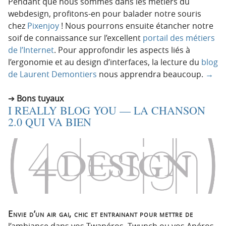
Pendant que nous sommes dans les métiers du
webdesign, profitons-en pour balader notre souris
chez
Pixenjoy
! Nous pourrons ensuite étancher notre
soif de connaissance sur l’excellent
portail des métiers
de l’Internet
. Pour approfondir les aspects liés à
l’ergonomie et au design d’interfaces, la lecture du
blog
de Laurent Demontiers
nous apprendra beaucoup.
→
Bons tuyaux
I REALLY BLOG YOU — LA CHANSON
2.0 QUI VA BIEN
Envie d’un air gai, chic et entrainant pour mettre de
l’ambiance dans vos Twapéros, Twunch ou vos Apéros