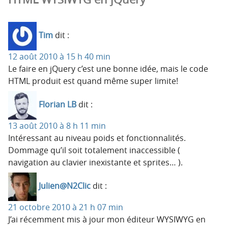
Tim
dit :
12 août 2010 à 15 h 40 min
Le faire en jQuery c’est une bonne idée, mais le code
HTML produit est quand même super limite!
Florian LB
dit :
13 août 2010 à 8 h 11 min
Intéressant au niveau poids et fonctionnalités.
Dommage qu’il soit totalement inaccessible (
navigation au clavier inexistante et sprites… ).
Julien@N2Clic
dit :
21 octobre 2010 à 21 h 07 min
J’ai récemment mis à jour mon éditeur WYSIWYG en