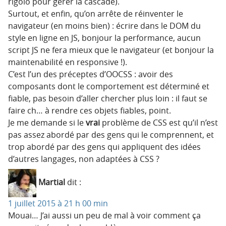
rigolo pour gérer la cascade).
Surtout, et enfin, qu’on arrête de réinventer le
navigateur (en moins bien) : écrire dans le DOM du
style en ligne en JS, bonjour la performance, aucun
script JS ne fera mieux que le navigateur (et bonjour la
maintenabilité en responsive !).
C’est l’un des préceptes d’OOCSS : avoir des
composants dont le comportement est déterminé et
fiable, pas besoin d’aller chercher plus loin : il faut se
faire ch… à rendre ces objets fiables, point.
Je me demande si le
vrai
problème de CSS est qu’il n’est
pas assez abordé par des gens qui le comprennent, et
trop abordé par des gens qui appliquent des idées
d’autres langages, non adaptées à CSS ?
Martial
dit :
1 juillet 2015 à 21 h 00 min
Mouai… J’ai aussi un peu de mal à voir comment ça