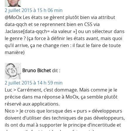
2 juillet 2015 à 15 h 06 min
@MoOx Les états se gèrent plutôt bien via attribut
data-qqch et se reprennent bien en CSS via
.laclasse[data-qqch= »la valeur »] ou un sélecteur dans
le genre ? (ça force à définir les états avant, mais quoi
qu’il arrive, ça ne change rien : il faut le faire de toute
manière)
Bruno Bichet
dit :
2 juillet 2015 à 14 h 59 min
Luc > Carrément, c’est dommage. Mais comme je le
précise dans ma réponse à MoOx, ça semble plutôt
réservé aux applications.
Nico > Je crois que lorsque des « purs » développeurs
doivent d’utiliser des techniques de pas développeurs,
ils ont du mal à supporter le principe d’incertitude et