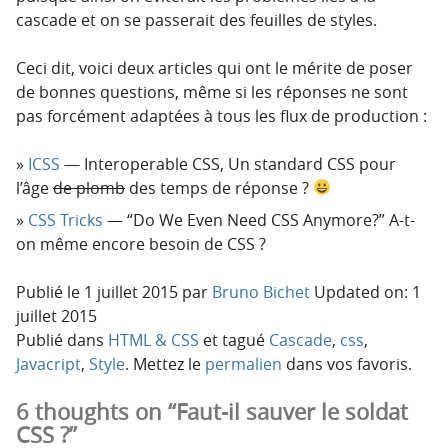
cascade et on se passerait des feuilles de styles.
Ceci dit, voici deux articles qui ont le mérite de poser
de bonnes questions, même si les réponses ne sont
pas forcément adaptées à tous les flux de production :
ICSS
— Interoperable CSS, Un standard CSS pour
l’âge
de plomb
des temps de réponse ?
CSS Tricks
— “Do We Even Need CSS Anymore?” A-t-
on même encore besoin de CSS ?
Publié le
1 juillet 2015
par
Bruno Bichet
Updated on: 1
juillet 2015
Publié dans
HTML & CSS
et tagué
Cascade
,
css
,
Javacript
,
Style
. Mettez le
permalien
dans vos favoris.
6 thoughts on “Faut-il sauver le soldat
CSS ?”