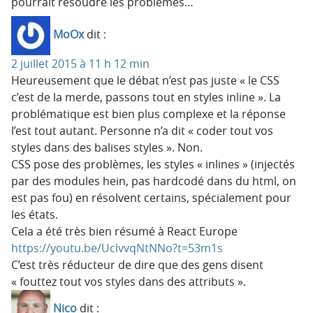
pourrait résoudre les problèmes…
MoOx
dit :
2 juillet 2015 à 11 h 12 min
Heureusement que le débat n’est pas juste « le CSS
c’est de la merde, passons tout en styles inline ». La
problématique est bien plus complexe et la réponse
l’est tout autant. Personne n’a dit « coder tout vos
styles dans des balises styles ». Non.
CSS pose des problèmes, les styles « inlines » (injectés
par des modules hein, pas hardcodé dans du html, on
est pas fou) en résolvent certains, spécialement pour
les états.
Cela a été très bien résumé à React Europe
https://youtu.be/UclvvqNtNNo?t=53m1s
C’est très réducteur de dire que des gens disent
« fouttez tout vos styles dans des attributs ».
Nico
dit :