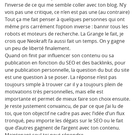
l’inverse de ce qui me semble coller avec ton blog. N’y
vois pas une critique, ce n’en est pas une (au contraire)
Tout ça me fait penser à quelques personnes qui ont
même pris carrément l’option inverse : bannir tous les
robots et moteurs de recherche. La Grange le fait, je
crois que Neokraft l’a aussi fait un temps. On y gagne
un peu de liberté finalement.
Quand on finit par influencer son contenu ou sa
publication en fonction du SEO et des backlinks, pour
une publication personnelle, la question du but du site
est une question à se poser. La réponse n’est pas
toujours simple à trouver car il y a toujours plein de
motivations très personnelles, mais elle est
importante et permet de mieux faire son choix ensuite.
Je reste justement convaincu, de par ce que j’ai lu de
toi, que ton objectif ne cadre pas avec l’idée d’un flux
tronqué, peu importe les dégats sur le SEO ou le fait
que d’autres gagnent de l’argent avec ton contenu.
Maintenant seul toi peut répondre.