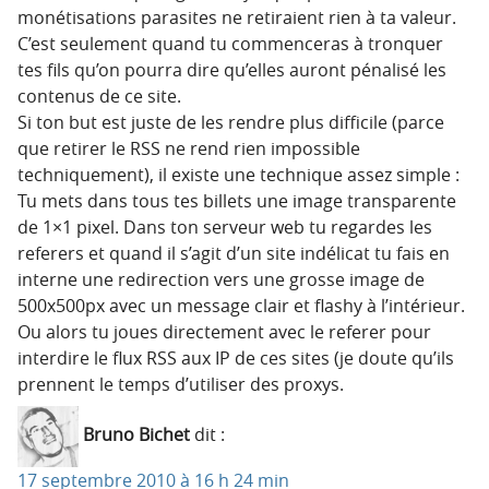
monétisations parasites ne retiraient rien à ta valeur.
C’est seulement quand tu commenceras à tronquer
tes fils qu’on pourra dire qu’elles auront pénalisé les
contenus de ce site.
Si ton but est juste de les rendre plus difficile (parce
que retirer le RSS ne rend rien impossible
techniquement), il existe une technique assez simple :
Tu mets dans tous tes billets une image transparente
de 1×1 pixel. Dans ton serveur web tu regardes les
referers et quand il s’agit d’un site indélicat tu fais en
interne une redirection vers une grosse image de
500x500px avec un message clair et flashy à l’intérieur.
Ou alors tu joues directement avec le referer pour
interdire le flux RSS aux IP de ces sites (je doute qu’ils
prennent le temps d’utiliser des proxys.
Bruno Bichet
dit :
17 septembre 2010 à 16 h 24 min