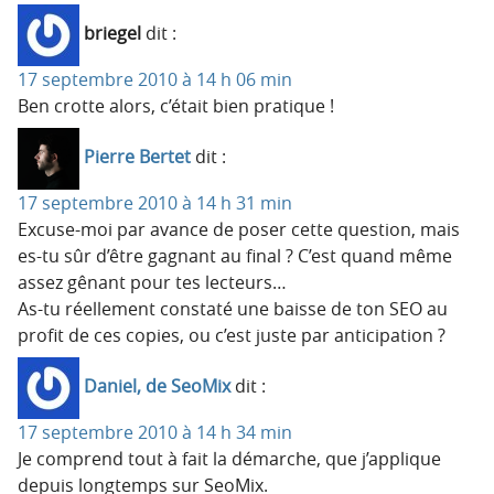
briegel
dit :
17 septembre 2010 à 14 h 06 min
Ben crotte alors, c’était bien pratique !
Pierre Bertet
dit :
17 septembre 2010 à 14 h 31 min
Excuse-moi par avance de poser cette question, mais
es-tu sûr d’être gagnant au final ? C’est quand même
assez gênant pour tes lecteurs…
As-tu réellement constaté une baisse de ton SEO au
profit de ces copies, ou c’est juste par anticipation ?
Daniel, de SeoMix
dit :
17 septembre 2010 à 14 h 34 min
Je comprend tout à fait la démarche, que j’applique
depuis longtemps sur SeoMix.