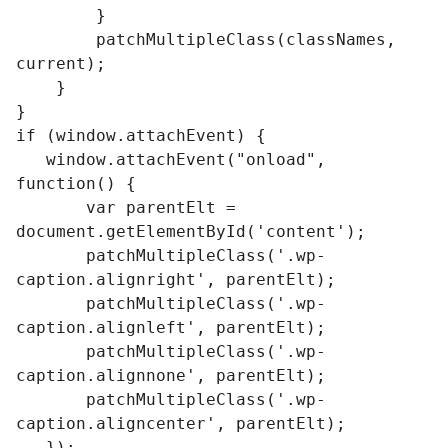
        }

        patchMultipleClass(classNames, 
current);

    }

}

if (window.attachEvent) {

   window.attachEvent("onload", 
function() {

       var parentElt = 
document.getElementById('content');

       patchMultipleClass('.wp-
caption.alignright', parentElt);

       patchMultipleClass('.wp-
caption.alignleft', parentElt);

       patchMultipleClass('.wp-
caption.alignnone', parentElt);

       patchMultipleClass('.wp-
caption.aligncenter', parentElt);

   });
