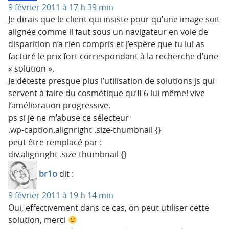
9 février 2011 à 17 h 39 min
Je dirais que le client qui insiste pour qu’une image soit
alignée comme il faut sous un navigateur en voie de
disparition n’a rien compris et j’espère que tu lui as
facturé le prix fort correspondant à la recherche d’une
« solution ».
Je déteste presque plus l’utilisation de solutions js qui
servent à faire du cosmétique qu’IE6 lui même! vive
l’amélioration progressive.
ps si je ne m’abuse ce sélecteur
.wp-caption.alignright .size-thumbnail {}
peut être remplacé par :
div.alignright .size-thumbnail {}
br1o
dit :
9 février 2011 à 19 h 14 min
Oui, effectivement dans ce cas, on peut utiliser cette
solution, merci