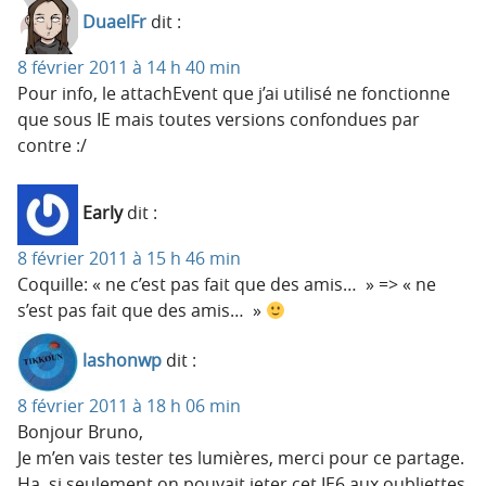
DuaelFr
dit :
8 février 2011 à 14 h 40 min
Pour info, le attachEvent que j’ai utilisé ne fonctionne
que sous IE mais toutes versions confondues par
contre :/
Early
dit :
8 février 2011 à 15 h 46 min
Coquille: « ne c’est pas fait que des amis… » => « ne
s’est pas fait que des amis… »
lashonwp
dit :
8 février 2011 à 18 h 06 min
Bonjour Bruno,
Je m’en vais tester tes lumières, merci pour ce partage.
Ha ,si seulement on pouvait jeter cet IE6 aux oubliettes