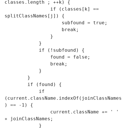
classes.length ; ++k) {

                if (classes[k] == 
splitClassNames[j]) {

                    subfound = true;

                    break;

                }

            }

            if (!subfound) {

                found = false;

                break;

            }

        }

        if (found) {

            if 
(current.className.indexOf(joinClassNames
) == -1) {

                current.className += ' ' 
+ joinClassNames;

            }
