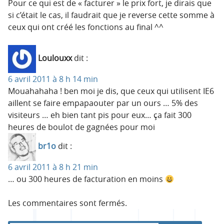
Pour ce qui est de « facturer » le prix fort, je dirais que
si c’était le cas, il faudrait que je reverse cette somme à
ceux qui ont créé les fonctions au final ^^
Loulouxx
dit :
6 avril 2011 à 8 h 14 min
Mouahahaha ! ben moi je dis, que ceux qui utilisent IE6
aillent se faire empapaouter par un ours … 5% des
visiteurs … eh bien tant pis pour eux… ça fait 300
heures de boulot de gagnées pour moi
br1o
dit :
6 avril 2011 à 8 h 21 min
… ou 300 heures de facturation en moins
Les commentaires sont fermés.