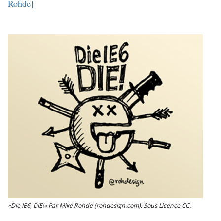
Rohde
]
«Die IE6, DIE!» Par Mike Rohde (rohdesign.com). Sous Licence CC.