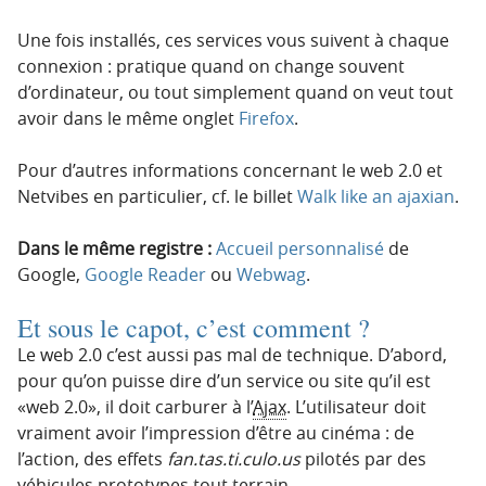
Une fois installés, ces services vous suivent à chaque
connexion : pratique quand on change souvent
d’ordinateur, ou tout simplement quand on veut tout
avoir dans le même onglet
Firefox
.
Pour d’autres informations concernant le web 2.0 et
Netvibes en particulier, cf. le billet
Walk like an ajaxian
.
Dans le même registre :
Accueil personnalisé
de
Google,
Google Reader
ou
Webwag
.
Et sous le capot, c’est comment ?
Le web 2.0 c’est aussi pas mal de technique. D’abord,
pour qu’on puisse dire d’un service ou site qu’il est
«web 2.0», il doit carburer à l’
Ajax
. L’utilisateur doit
vraiment avoir l’impression d’être au cinéma : de
l’action, des effets
fan.tas.ti.culo.us
pilotés par des
véhicules prototypes tout terrain…