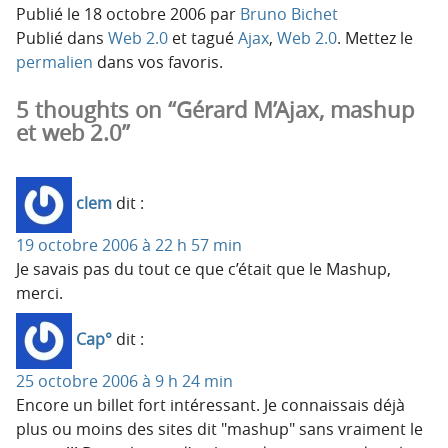
Publié le
18 octobre 2006
par
Bruno Bichet
Publié dans
Web 2.0
et tagué
Ajax
,
Web 2.0
. Mettez le
permalien
dans vos favoris.
5 thoughts on “Gérard M’Ajax, mashup
et web 2.0”
clem
dit :
19 octobre 2006 à 22 h 57 min
Je savais pas du tout ce que c’était que le Mashup,
merci.
Cap°
dit :
25 octobre 2006 à 9 h 24 min
Encore un billet fort intéressant. Je connaissais déjà
plus ou moins des sites dit "mashup" sans vraiment le