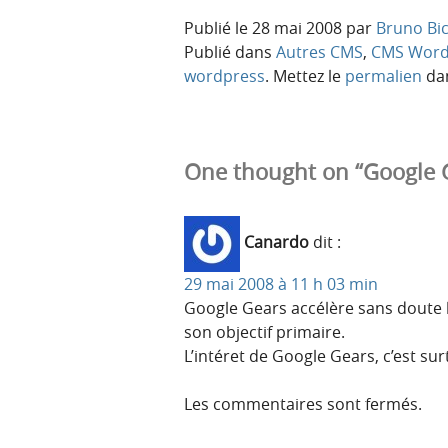
Publié le
28 mai 2008
par
Bruno Bi
Publié dans
Autres CMS
,
CMS Word
wordpress
. Mettez le
permalien
dan
One thought on “Google 
Canardo
dit :
29 mai 2008 à 11 h 03 min
Google Gears accélère sans doute l
son objectif primaire.
L’intéret de Google Gears, c’est su
Les commentaires sont fermés.