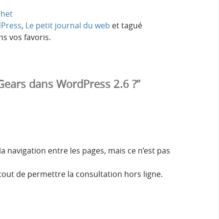
chet
Press
,
Le petit journal du web
et tagué
s vos favoris.
Gears dans WordPress 2.6 ?”
a navigation entre les pages, mais ce n’est pas
rtout de permettre la consultation hors ligne.