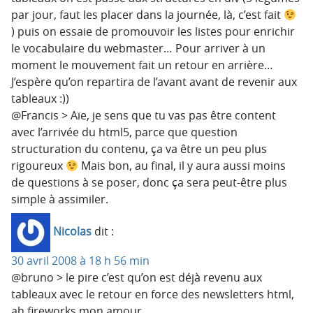
par jour, faut les placer dans la journée, là, c’est fait
) puis on essaie de promouvoir les listes pour enrichir
le vocabulaire du webmaster… Pour arriver à un
moment le mouvement fait un retour en arrière…
J’espère qu’on repartira de l’avant avant de revenir aux
tableaux :))
@Francis > Aïe, je sens que tu vas pas être content
avec l’arrivée du html5, parce que question
structuration du contenu, ça va être un peu plus
rigoureux
Mais bon, au final, il y aura aussi moins
de questions à se poser, donc ça sera peut-être plus
simple à assimiler.
Nicolas
dit :
30 avril 2008 à 18 h 56 min
@bruno > le pire c’est qu’on est déjà revenu aux
tableaux avec le retour en force des newsletters html,
ah fireworks mon amour…