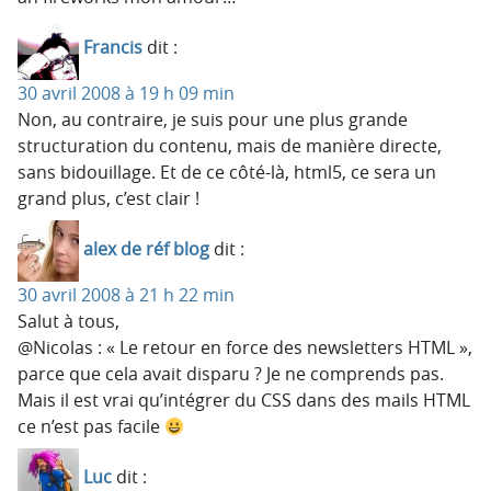
Francis
dit :
30 avril 2008 à 19 h 09 min
Non, au contraire, je suis pour une plus grande
structuration du contenu, mais de manière directe,
sans bidouillage. Et de ce côté-là, html5, ce sera un
grand plus, c’est clair !
alex de réf blog
dit :
30 avril 2008 à 21 h 22 min
Salut à tous,
@Nicolas : « Le retour en force des newsletters HTML »,
parce que cela avait disparu ? Je ne comprends pas.
Mais il est vrai qu’intégrer du CSS dans des mails HTML
ce n’est pas facile
Luc
dit :