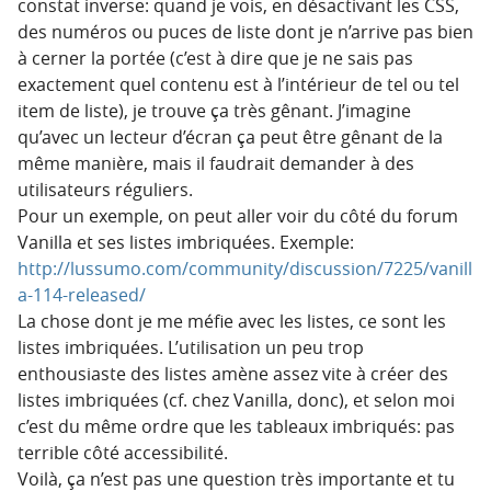
constat inverse: quand je vois, en désactivant les CSS,
des numéros ou puces de liste dont je n’arrive pas bien
à cerner la portée (c’est à dire que je ne sais pas
exactement quel contenu est à l’intérieur de tel ou tel
item de liste), je trouve ça très gênant. J’imagine
qu’avec un lecteur d’écran ça peut être gênant de la
même manière, mais il faudrait demander à des
utilisateurs réguliers.
Pour un exemple, on peut aller voir du côté du forum
Vanilla et ses listes imbriquées. Exemple:
http://lussumo.com/community/discussion/7225/vanill
a-114-released/
La chose dont je me méfie avec les listes, ce sont les
listes imbriquées. L’utilisation un peu trop
enthousiaste des listes amène assez vite à créer des
listes imbriquées (cf. chez Vanilla, donc), et selon moi
c’est du même ordre que les tableaux imbriqués: pas
terrible côté accessibilité.
Voilà, ça n’est pas une question très importante et tu