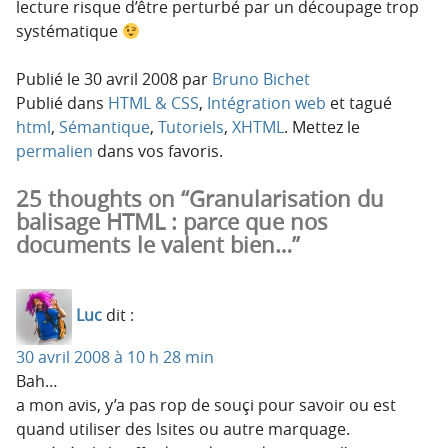
lecture risque d’être perturbé par un découpage trop
systématique
Publié le
30 avril 2008
par
Bruno Bichet
Publié dans
HTML & CSS
,
Intégration web
et tagué
html
,
Sémantique
,
Tutoriels
,
XHTML
. Mettez le
permalien
dans vos favoris.
25 thoughts on “Granularisation du
balisage HTML : parce que nos
documents le valent bien…”
Luc
dit :
30 avril 2008 à 10 h 28 min
Bah…
a mon avis, y’a pas rop de souçi pour savoir ou est
quand utiliser des lsites ou autre marquage.