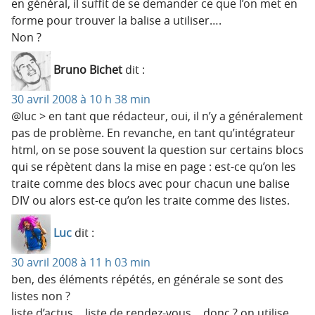
en général, il suffit de se demander ce que l’on met en
forme pour trouver la balise a utiliser….
Non ?
Bruno Bichet
dit :
30 avril 2008 à 10 h 38 min
@luc > en tant que rédacteur, oui, il n’y a généralement
pas de problème. En revanche, en tant qu’intégrateur
html, on se pose souvent la question sur certains blocs
qui se répètent dans la mise en page : est-ce qu’on les
traite comme des blocs avec pour chacun une balise
DIV ou alors est-ce qu’on les traite comme des listes.
Luc
dit :
30 avril 2008 à 11 h 03 min
ben, des éléments répétés, en générale se sont des
listes non ?
liste d’actus… liste de rendez-vous… donc ? on utilise