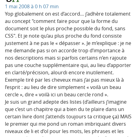
1 mai 2008 à 0 h 07 min
Yop globalement on est d’accord… j’adhère totalement
au concept
comment faire pour que la forme du
document soit le plus proche possible du fond, sans
CSS
. Et je note qu’au plus proche du fond consiste
justement à ne pas le « dépasser ». Je m’explique : je ne
me demande pas si on accorde trop d’importance à
nos descriptions mais si parfois certains n’en rajoute
pas une couche supplémentaire qui, au lieu d’apporter
en clarté/précision, alourdi encore inutilement.
Exemple tiré par les cheveux mais j’ai pas mieux là à
l’esprit : au lieu de dire simplement « voilà un beau
cercle », dire « voilà ici un beau cercle rond ».
Je suis un grand adepte des listes (d’ailleurs j’imagine
que c’est un chapitre qui a bien du te plaire dans un
certain livre dont j’attends toujours ta critique ça) MAIS
le premier qui me pond un roman imbriquant divers
niveaux de li et d’ol pour les mots, les phrases et les