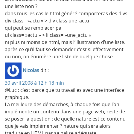
une liste non ?
dans tous les cas le html généré comporteras des divs
div class= »actu » > div class une_actu
qui peut se remplacer pa
ul class= »actu » > li class= »une_actu »
ni plus ni moins de html, mais l’illustration d’une liste.
après ce qu’il faut se demander c’est si effectivement
ou non, on énumère une liste de quelque chose
Nicolas
dit :
30 avril 2008 à 12 h 18 min
@Luc : c’est parce que tu travailles avec une interface
graphique.
La meilleure des démarches, à chaque fois que l’on
implémente un contenu dans une page web, reste de
se poser la question : de quelle nature est ce contenu
que je vais implémenter ? nature qui sera alors
traduite en HTML par sa balise adéquate.