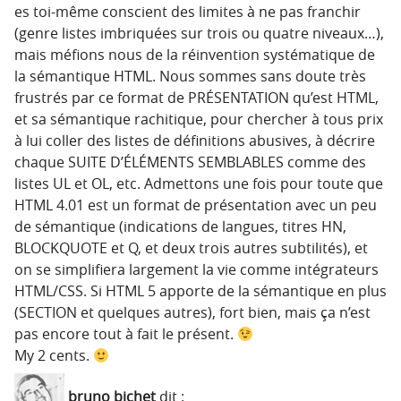
es toi-même conscient des limites à ne pas franchir
(genre listes imbriquées sur trois ou quatre niveaux…),
mais méfions nous de la réinvention systématique de
la sémantique HTML. Nous sommes sans doute très
frustrés par ce format de PRÉSENTATION qu’est HTML,
et sa sémantique rachitique, pour chercher à tous prix
à lui coller des listes de définitions abusives, à décrire
chaque SUITE D’ÉLÉMENTS SEMBLABLES comme des
listes UL et OL, etc. Admettons une fois pour toute que
HTML 4.01 est un format de présentation avec un peu
de sémantique (indications de langues, titres HN,
BLOCKQUOTE et Q, et deux trois autres subtilités), et
on se simplifiera largement la vie comme intégrateurs
HTML/CSS. Si HTML 5 apporte de la sémantique en plus
(SECTION et quelques autres), fort bien, mais ça n’est
pas encore tout à fait le présent.
My 2 cents.
bruno bichet
dit :