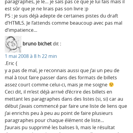
paragraphes, je le… je sais pas ce que je lui fais mais il
est sûr que je ne lirais pas son livre :p
PS : je suis déjà adepte de certaines pistes du draft
d’HTML5. Je l’attends comme beaucoup avec pas mal
d’impatience…
bruno bichet
dit :
1 mai 2008 à 8 h 22 min
.Eric {
y a pas de mal, je reconnais aussi que j’ai un peu de
mal à tout faire passer dans des formats de billets
assez court comme celui-ci, mais je me soigne
Ceci dit, il m’est déjà arrivé d’écrire des billets en
mettant les paragraphes dans des listes (si, si) car au
début j’avais commencé par faire une liste de liens que
j’ai enrichis peu à peu au point de faire plusieurs
paragraphes pour chaque élément de liste…
J’aurais pu supprimé les balises li, mais le résultat