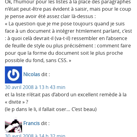
Ok, l’humour pour les listes à la place des paragraphes
n’était peut-être pas évident à saisir, mais pour le coup
je pense avoir été assez clair là-dessus :
« La question que je me pose toujours quand je suis
face à un document à intégrer htmlement parlant, c’est
: à quoi celà devrait-il (va-t-il) ressembler en l’absence
de feuille de style ou plus précisément : comment faire
pour que la forme du document soit le plus proche
possible du fond, sans CSS. »
Nicolas
dit :
30 avril 2008 à 13 h 43 min
et la liste n’était pas d’abord un excellent remède à la
« divite » ?
(le p dans le li, il fallait oser… C’est beau)
Francis
dit :
30 avril 2008 à 14 h 32 min