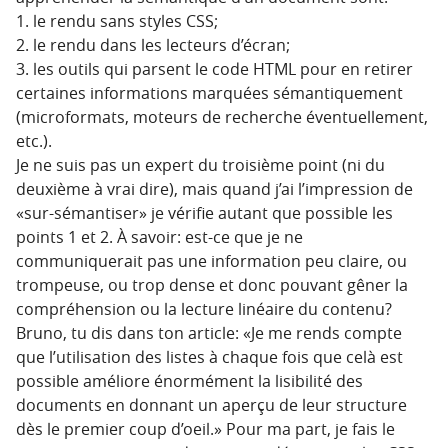
1. le rendu sans styles CSS;
2. le rendu dans les lecteurs d’écran;
3. les outils qui parsent le code HTML pour en retirer
certaines informations marquées sémantiquement
(microformats, moteurs de recherche éventuellement,
etc.).
Je ne suis pas un expert du troisième point (ni du
deuxième à vrai dire), mais quand j’ai l’impression de
«sur-sémantiser» je vérifie autant que possible les
points 1 et 2. À savoir: est-ce que je ne
communiquerait pas une information peu claire, ou
trompeuse, ou trop dense et donc pouvant gêner la
compréhension ou la lecture linéaire du contenu?
Bruno, tu dis dans ton article: «Je me rends compte
que l’utilisation des listes à chaque fois que celà est
possible améliore énormément la lisibilité des
documents en donnant un aperçu de leur structure
dès le premier coup d’oeil.» Pour ma part, je fais le