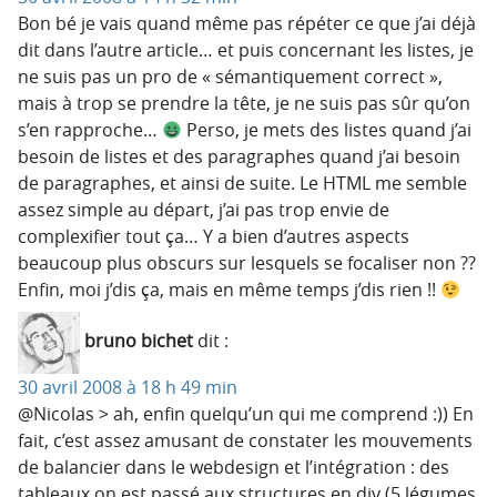
Bon bé je vais quand même pas répéter ce que j’ai déjà
dit dans l’autre article… et puis concernant les listes, je
ne suis pas un pro de « sémantiquement correct »,
mais à trop se prendre la tête, je ne suis pas sûr qu’on
s’en rapproche…
Perso, je mets des listes quand j’ai
besoin de listes et des paragraphes quand j’ai besoin
de paragraphes, et ainsi de suite. Le HTML me semble
assez simple au départ, j’ai pas trop envie de
complexifier tout ça… Y a bien d’autres aspects
beaucoup plus obscurs sur lesquels se focaliser non ??
Enfin, moi j’dis ça, mais en même temps j’dis rien !!
bruno bichet
dit :
30 avril 2008 à 18 h 49 min
@Nicolas > ah, enfin quelqu’un qui me comprend :)) En
fait, c’est assez amusant de constater les mouvements
de balancier dans le webdesign et l’intégration : des
tableaux on est passé aux structures en div (5 légumes