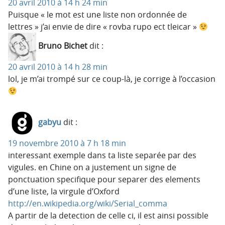
20 avril 2010 à 14 h 24 min
Puisque « le mot est une liste non ordonnée de
lettres » j’ai envie de dire « rovba rupo ect tleicar »
Bruno Bichet
dit :
20 avril 2010 à 14 h 28 min
lol, je m’ai trompé sur ce coup-là, je corrige à l’occasion
gabyu
dit :
19 novembre 2010 à 7 h 18 min
interessant exemple dans ta liste separée par des
vigules. en Chine on a justement un signe de
ponctuation specifique pour separer des elements
d’une liste, la virgule d’Oxford
http://en.wikipedia.org/wiki/Serial_comma
A partir de la detection de celle ci, il est ainsi possible