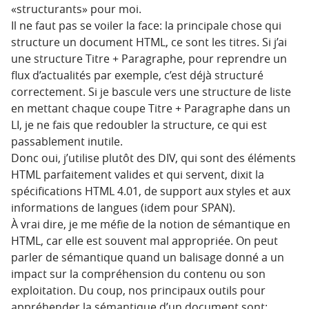
«structurants» pour moi.
Il ne faut pas se voiler la face: la principale chose qui
structure un document HTML, ce sont les titres. Si j’ai
une structure Titre + Paragraphe, pour reprendre un
flux d’actualités par exemple, c’est déjà structuré
correctement. Si je bascule vers une structure de liste
en mettant chaque coupe Titre + Paragraphe dans un
LI, je ne fais que redoubler la structure, ce qui est
passablement inutile.
Donc oui, j’utilise plutôt des DIV, qui sont des éléments
HTML parfaitement valides et qui servent, dixit la
spécifications HTML 4.01, de support aux styles et aux
informations de langues (idem pour SPAN).
À vrai dire, je me méfie de la notion de sémantique en
HTML, car elle est souvent mal appropriée. On peut
parler de sémantique quand un balisage donné a un
impact sur la compréhension du contenu ou son
exploitation. Du coup, nos principaux outils pour
appréhender la sémantique d’un document sont: