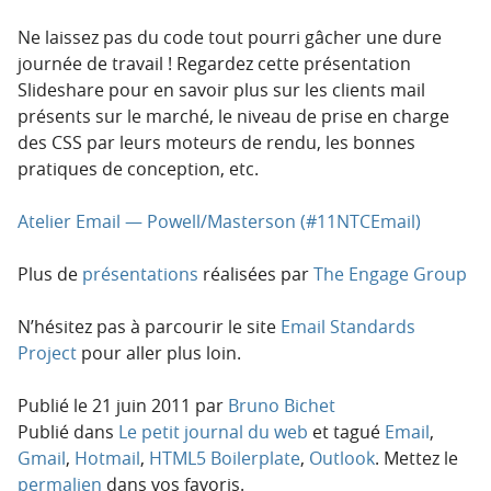
Ne laissez pas du code tout pourri gâcher une dure
journée de travail ! Regardez cette présentation
Slideshare pour en savoir plus sur les clients mail
présents sur le marché, le niveau de prise en charge
des CSS par leurs moteurs de rendu, les bonnes
pratiques de conception, etc.
Atelier Email — Powell/Masterson (#11NTCEmail)
Plus de
présentations
réalisées par
The Engage Group
N’hésitez pas à parcourir le site
Email Standards
Project
pour aller plus loin.
Publié le
21 juin 2011
par
Bruno Bichet
Publié dans
Le petit journal du web
et tagué
Email
,
Gmail
,
Hotmail
,
HTML5 Boilerplate
,
Outlook
. Mettez le
permalien
dans vos favoris.