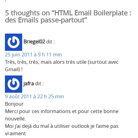
5 thoughts on “HTML Email Boilerplate :
des Emails passe-partout”
Briegel02
dit :
25 juin 2011 à 9 h 11 min
Très, très, très, mais alors très utile (surtout avec
Gmail) !
jafra
dit :
9 août 2011 à 22 h 25 min
Bonjour
Merci pour ces informations et pour cette bonne
nouvelle.
Moi j’ai dejà du mal à utiliser outlook je l’aime pas
vraiment