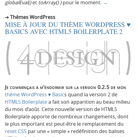
globalEval()
et
toArray() )
pour le moment.
→
Thèmes WordPress
MISE À JOUR DU THÈME WORDPRESS ♥
BASICS AVEC HTML5 BOILERPLATE 2
Je commençais à m’endormir sur la version 0.2.5 de mon
thème WordPress ♥ Basic
s quand la version 2 de
HTML5 Boilerplate
a fait son apparition au beau milieu
du mois d’août. Cette nouvelle version de HTML5
Boilerplate apporte de nombreux changements, dont
le plus important est peut-être le remplacement du
reset CSS
par une « simple » redéfinition des balises