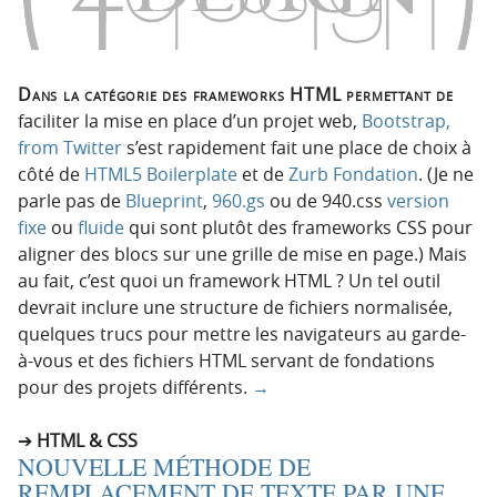
Dans la catégorie des frameworks HTML permettant de
faciliter la mise en place d’un projet web,
Bootstrap,
from Twitter
s’est rapidement fait une place de choix à
côté de
HTML5 Boilerplate
et de
Zurb Fondation
. (Je ne
parle pas de
Blueprint
,
960.gs
ou de 940.css
version
fixe
ou
fluide
qui sont plutôt des frameworks CSS pour
aligner des blocs sur une grille de mise en page.) Mais
au fait, c’est quoi un framework HTML ? Un tel outil
devrait inclure une structure de fichiers normalisée,
quelques trucs pour mettre les navigateurs au garde-
à-vous et des fichiers HTML servant de fondations
pour des projets différents.
→
HTML & CSS
NOUVELLE MÉTHODE DE
REMPLACEMENT DE TEXTE PAR UNE