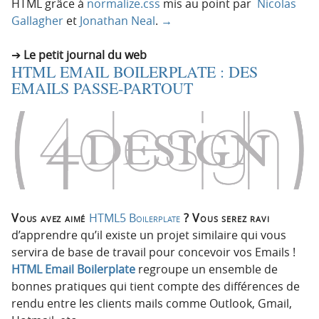
HTML grâce à
normalize.css
mis au point par
Nicolas
Gallagher
et
Jonathan Neal
.
→
Le petit journal du web
HTML EMAIL BOILERPLATE : DES
EMAILS PASSE-PARTOUT
Vous avez aimé
HTML5 Boilerplate
? Vous serez ravi
d’apprendre qu’il existe un projet similaire qui vous
servira de base de travail pour concevoir vos Emails !
HTML Email Boilerplate
regroupe un ensemble de
bonnes pratiques qui tient compte des différences de
rendu entre les clients mails comme Outlook, Gmail,