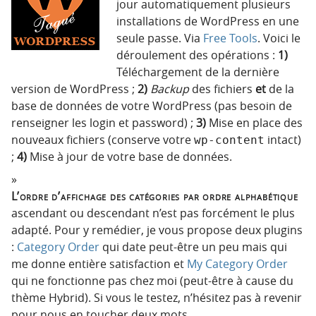
jour automatiquement plusieurs
installations de WordPress en une
seule passe. Via
Free Tools
. Voici le
déroulement des opérations :
1)
Téléchargement de la dernière
version de WordPress ;
2)
Backup
des fichiers
et
de la
base de données de votre WordPress (pas besoin de
renseigner les login et password) ;
3)
Mise en place des
nouveaux fichiers (conserve votre
intact)
wp-content
;
4)
Mise à jour de votre base de données.
L’ordre d’affichage des catégories par ordre alphabétique
ascendant ou descendant n’est pas forcément le plus
adapté. Pour y remédier, je vous propose deux plugins
:
Category Order
qui date peut-être un peu mais qui
me donne entière satisfaction et
My Category Order
qui ne fonctionne pas chez moi (peut-être à cause du
thème Hybrid). Si vous le testez, n’hésitez pas à revenir
pour nous en toucher deux mots.