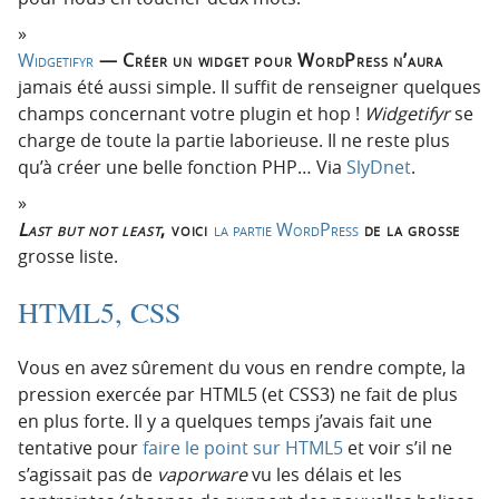
Widgetifyr
— Créer un widget pour WordPress n’aura
jamais été aussi simple. Il suffit de renseigner quelques
champs concernant votre plugin et hop !
Widgetifyr
se
charge de toute la partie laborieuse. Il ne reste plus
qu’à créer une belle fonction PHP… Via
SlyDnet
.
Last but not least
, voici
la partie WordPress
de la grosse
grosse liste.
HTML5, CSS
Vous en avez sûrement du vous en rendre compte, la
pression exercée par HTML5 (et CSS3) ne fait de plus
en plus forte. Il y a quelques temps j’avais fait une
tentative pour
faire le point sur HTML5
et voir s’il ne
s’agissait pas de
vaporware
vu les délais et les