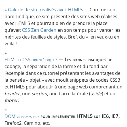
Galerie de site réalisés avec HTML5
— Comme son
nom l’indique, ce site présente des sites web réalisés
avec HTML5 et pourrait bien de prendre la place
qu’avait
CSS Zen Garden
en son temps pour vanter les
mérites des feuilles de styles. Bref, du « en veux-tu en
voilà !
HTML et CSS orienté objet ?
— Les bonnes pratiques de
codage, la séparation de la forme et du fond par
l’exemple dans ce tutoriel présentant les avantages de
la pensée « objet » avec moult snippets de codes CSS3
et HTML5 pour aboutir à une page web comprenant un
header
, une
section
, une barre latérale (
aside
) et un
footer
.
DOM vs namespace
pour implémenter HTML5 sur IE6, IE7,
Firefox2, Camino, etc.