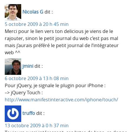
Nicolas G
dit :
5 octobre 2009 à 20 h 45 min
Merci pour le lien vers ton delicious je viens de le
rajouter, sinon le petit journal du web c’est pas mal
mais j’aurais préféré le petit journal de l’intégrateur
web ^^
jmini
dit :
6 octobre 2009 à 13 h 08 min
Pour jQuery, je signale le plugin pour iPhone :
–> jQuery Touch :
http://www.manifestinteractive.com/iphone/touch/
truffo
dit :
13 octobre 2009 à 0 h 37 min