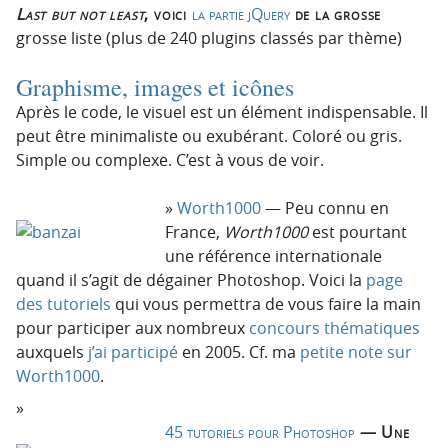
Last but not least
, voici
la partie jQuery
de la grosse
grosse liste (plus de 240 plugins classés par thème)
Graphisme, images et icônes
Après le code, le visuel est un élément indispensable. Il
peut être minimaliste ou exubérant. Coloré ou gris.
Simple ou complexe. C’est à vous de voir.
Worth1000
— Peu connu en
France,
Worth1000
est pourtant
une référence internationale
quand il s’agit de dégainer Photoshop. Voici la
page
des tutoriels
qui vous permettra de vous faire la main
pour participer aux nombreux
concours thématiques
auxquels
j’ai participé
en 2005. Cf. ma
petite note sur
Worth1000
.
45 tutoriels pour Photoshop
— Une