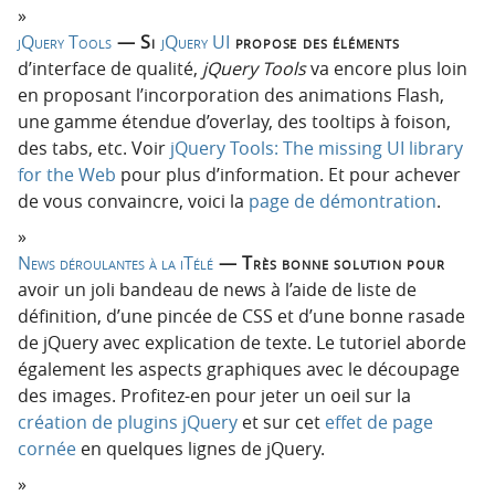
jQuery Tools
— Si
jQuery UI
propose des éléments
d’interface de qualité,
jQuery Tools
va encore plus loin
en proposant l’incorporation des animations Flash,
une gamme étendue d’overlay, des tooltips à foison,
des tabs, etc. Voir
jQuery Tools: The missing UI library
for the Web
pour plus d’information. Et pour achever
de vous convaincre, voici la
page de démontration
.
News déroulantes à la iTélé
— Très bonne solution pour
avoir un joli bandeau de news à l’aide de liste de
définition, d’une pincée de CSS et d’une bonne rasade
de jQuery avec explication de texte. Le tutoriel aborde
également les aspects graphiques avec le découpage
des images. Profitez-en pour jeter un oeil sur la
création de plugins jQuery
et sur cet
effet de page
cornée
en quelques lignes de jQuery.