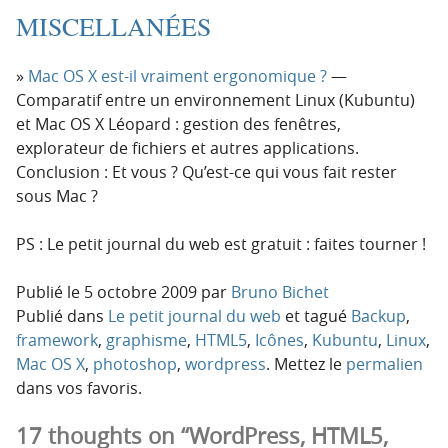
MISCELLANÉES
Mac OS X est-il vraiment ergonomique ?
—
Comparatif entre un environnement Linux (Kubuntu)
et Mac OS X Léopard : gestion des fenêtres,
explorateur de fichiers et autres applications.
Conclusion : Et vous ? Qu’est-​ce qui vous fait rester
sous Mac ?
PS : Le petit journal du web est gratuit : faites tourner !
Publié le
5 octobre 2009
par
Bruno Bichet
Publié dans
Le petit journal du web
et tagué
Backup
,
framework
,
graphisme
,
HTML5
,
Icônes
,
Kubuntu
,
Linux
,
Mac OS X
,
photoshop
,
wordpress
. Mettez le
permalien
dans vos favoris.
17 thoughts on “WordPress, HTML5,