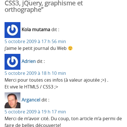
CSS3, jQuery, graphisme et
orthographe”
Kola mutama
dit :
5 octobre 2009 à 17 h 56 min
j’aime le petit journal du Web
Adrien
dit :
5 octobre 2009 à 18 h 10 min
Merci pour toutes ces infos (à valeur ajoutée ;>) .
Et vive le HTML5 / CSS3 ;>
Argancel
dit :
5 octobre 2009 à 19 h 17 min
Merci de m’avoir cité. Du coup, ton article m’a permi de
faire de belles découverte!