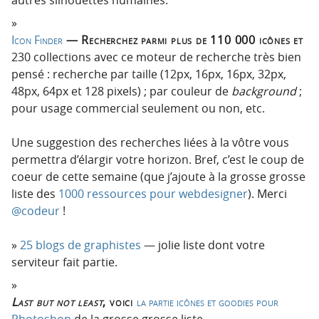
Icon Finder
— Recherchez parmi plus de 110 000 icônes et
230 collections avec ce moteur de recherche très bien
pensé : recherche par taille (12px, 16px, 16px, 32px,
48px, 64px et 128 pixels) ; par couleur de
background
;
pour usage commercial seulement ou non, etc.
Une suggestion des recherches liées à la vôtre vous
permettra d’élargir votre horizon. Bref, c’est le coup de
coeur de cette semaine (que j’ajoute à la grosse grosse
liste des
1000 ressources pour webdesigner
). Merci
@codeur
!
25 blogs de graphistes
— jolie liste dont votre
serviteur fait partie.
Last but not least
, voici
la partie icônes et goodies pour
Photoshop
de la grosse grosse liste.