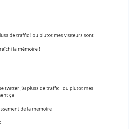
pluss de traffic ! ou plutot mes visiteurs sont
fraîchi la mémoire !
e twitter j’ai pluss de traffic ! ou plutot mes
ment ça
chissement de la memoire
: