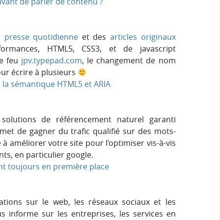
 avant de parler de contenu ?
 presse quotidienne
et des
articles originaux
rformances, HTML5, CSS3, et de javascript
ce feu
jpv.typepad.com
, le changement de nom
ur écrire à plusieurs
 la sémantique HTML5 et ARIA
olutions de référencement naturel garanti
et de gagner du trafic qualifié sur des mots-
e à améliorer votre site pour l’optimiser vis-à-vis
s, en particulier google.
ent toujours en première place
tions sur le web, les réseaux sociaux et les
us informe sur les entreprises, les services en