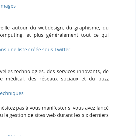
 images
eille autour du webdesign, du graphisme, du
mputing, et plus généralement tout ce qui
ans une liste créée sous Twitter
elles technologies, des services innovants, de
ine médical, des réseaux sociaux et du buzz
 techniques
N’hésitez pas à vous manifester si vous avez lancé
u la gestion de sites web durant les six derniers