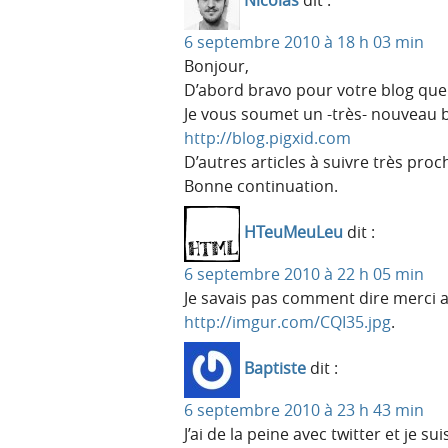
Nicolas
dit :
6 septembre 2010 à 18 h 03 min
Bonjour,
D’abord bravo pour votre blog que 
Je vous soumet un -très- nouveau b
http://blog.pigxid.com
D’autres articles à suivre très pr
Bonne continuation.
HTeuMeuLeu
dit :
6 septembre 2010 à 22 h 05 min
Je savais pas comment dire merci al
http://imgur.com/CQI35.jpg
.
Baptiste
dit :
6 septembre 2010 à 23 h 43 min
J’ai de la peine avec twitter et je