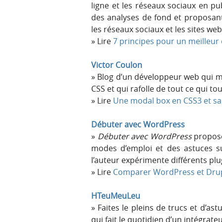
ligne et les réseaux sociaux en pu
des analyses de fond et proposant
les réseaux sociaux et les sites web
Lire
7 principes pour un meilleu
Victor Coulon
Blog d’un développeur web qui maî
CSS et qui rafolle de tout ce qui 
Lire
Une modal box en CSS3 et san
Débuter avec WordPress
Débuter avec WordPress
propose 
modes d’emploi et des astuces s
l’auteur expérimente différents pl
Lire
Comparer WordPress et Dru
HTeuMeuLeu
Faites le pleins de trucs et d’as
qui fait le quotidien d’un intégrateu