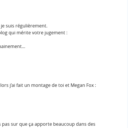
je suis régulièrement.
log qui mérite votre jugement :
ochainement…
ors j’ai fait un montage de toi et Megan Fox :
 suis pas sur que ça apporte beaucoup dans des