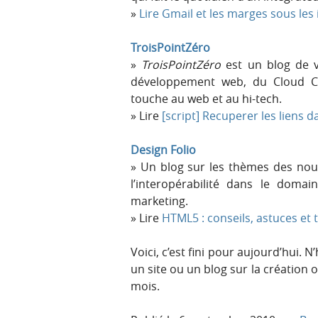
Lire Gmail et les marges sous les
TroisPointZéro
TroisPointZéro
est un blog de v
développement web, du Cloud Co
touche au web et au hi-tech.
Lire
[script] Recuperer les liens d
Design Folio
Un blog sur les thèmes des nouv
l’interopérabilité dans le doma
marketing.
Lire
HTML5 : conseils, astuces et
Voici, c’est fini pour aujourd’hui. 
un site ou un blog sur la création o
mois.