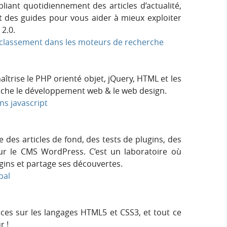
bliant quotidiennement des articles d’actualité,
 des guides pour vous aider à mieux exploiter
 2.0.
r classement dans les moteurs de recherche
trise le PHP orienté objet, jQuery, HTML et les
touche le développement web & le web design.
s javascript
des articles de fond, des tests de plugins, des
ur le CMS WordPress. C’est un laboratoire où
ugins et partage ses découvertes.
pal
tuces sur les langages HTML5 et CSS3, et tout ce
r !