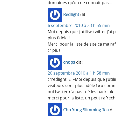
domaines qu’on ne connait pas…
Redlight
dit :
6 septembre 2010 à 23 h 55 min
Moi depuis que j’utilise twitter j’ai 
plus fidèle !
Merci pour la liste de site ca ma ra
@ plus
cnops
dit :
20 septembre 2010 à 1 h 58 min
@redlight: « »Moi depuis que j’utilis
visiteurs sont plus fidèle ! » » com
oui twitter n’a pas tué les backlink
merci pour la liste, un petit rafre
Cho Yung Slimming Tea
dit 