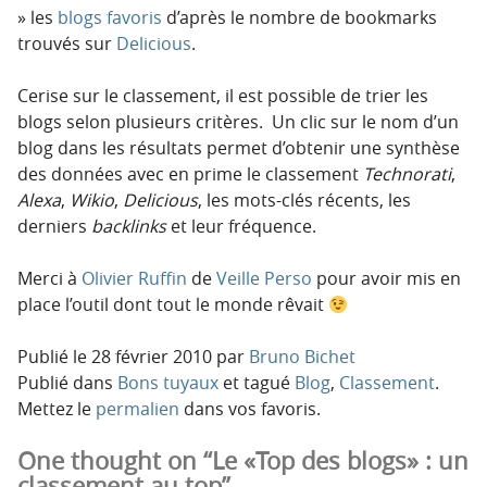
les
blogs favoris
d’après le nombre de bookmarks
trouvés sur
Delicious
.
Cerise sur le classement, il est possible de trier les
blogs selon plusieurs critères. Un clic sur le nom d’un
blog dans les résultats permet d’obtenir une synthèse
des données avec en prime le classement
Technorati
,
Alexa
,
Wikio
,
Delicious
, les mots-clés récents, les
derniers
backlinks
et leur fréquence.
Merci à
Olivier Ruffin
de
Veille Perso
pour avoir mis en
place l’outil dont tout le monde rêvait
Publié le
28 février 2010
par
Bruno Bichet
Publié dans
Bons tuyaux
et tagué
Blog
,
Classement
.
Mettez le
permalien
dans vos favoris.
One thought on “Le «Top des blogs» : un
classement au top”