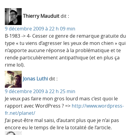
Thierry Mauduit
dit :
9 décembre 2009 à 22 h 09 min
B-1983 -> 4- Cesser ce genre de remarque gratuite du
type « tu viens d’agresser les yeux de mon chien » qui
n’apporte aucune réponse à la problématique et te
rende particulièrement antipathique (et en plus ça
rime lol).
Jonas Luthi
dit :
9 décembre 2009 à 22 h 25 min
Je veux pas faire mon gros lourd mais c’est quoi le
rapport avec WordPress ? =>
http://www.wordpress-
fr.net/planet/
J’ai peut-être mal saisi, d’autant plus que je n’ai pas
encore eu le temps de lire la totalité de l’article.