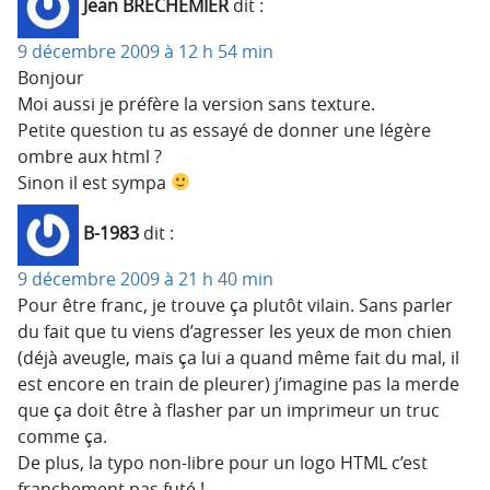
Jean BRECHEMIER
dit :
9 décembre 2009 à 12 h 54 min
Bonjour
Moi aussi je préfère la version sans texture.
Petite question tu as essayé de donner une légère
ombre aux html ?
Sinon il est sympa
B-1983
dit :
9 décembre 2009 à 21 h 40 min
Pour être franc, je trouve ça plutôt vilain. Sans parler
du fait que tu viens d’agresser les yeux de mon chien
(déjà aveugle, mais ça lui a quand même fait du mal, il
est encore en train de pleurer) j’imagine pas la merde
que ça doit être à flasher par un imprimeur un truc
comme ça.
De plus, la typo non-libre pour un logo HTML c’est
franchement pas futé !