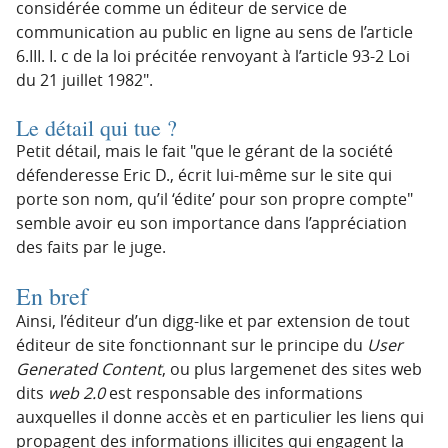
considérée comme un éditeur de service de
communication au public en ligne au sens de l’article
6.III. I. c de la loi précitée renvoyant à l’article 93-2 Loi
du 21 juillet 1982
.
Le détail qui tue ?
Petit détail, mais le fait
que le gérant de la société
défenderesse Eric D., écrit lui-même sur le site qui
porte son nom, qu’il ‘édite’ pour son propre compte
semble avoir eu son importance dans l’appréciation
des faits par le juge.
En bref
Ainsi, l’éditeur d’un digg-like et par extension de tout
éditeur de site fonctionnant sur le principe du
User
Generated Content
, ou plus largemenet des sites web
dits
web 2.0
est responsable des informations
auxquelles il donne accès et en particulier les liens qui
propagent des informations illicites qui engagent la