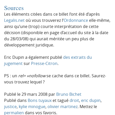
Sources
Les éléments citées dans ce billet l’ont été d’après
Legalis.net
où vous trouverez l’
Ordonnance
elle-même,
ainsi qu’une (trop) courte interprétation de cette
décision (disponible en page d’accueil du site à la date
du 28/03/08) qui aurait méritée un peu plus de
développement juridique.
Eric Dupin a également publié
des extraits du
jugement
sur
Presse-Citron
.
PS : un
rel= »nofollow
se cache dans ce billet. Saurez-
vous trouvez lequel ?
Publié le
29 mars 2008
par
Bruno Bichet
Publié dans
Bons tuyaux
et tagué
droit
,
eric dupin
,
justice
,
kylie minogue
,
olivier martinez
. Mettez le
permalien
dans vos favoris.