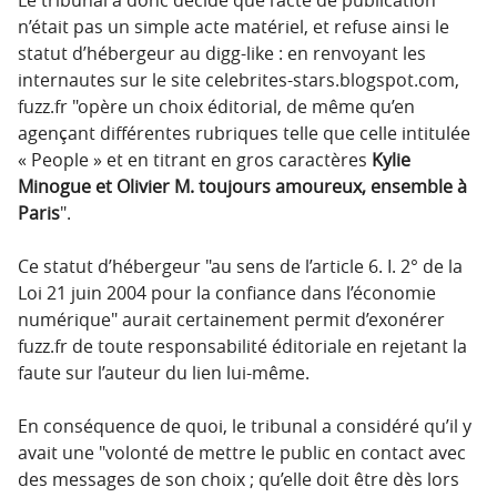
n’était pas un simple acte matériel, et refuse ainsi le
statut d’hébergeur au digg-like : en renvoyant les
internautes sur le site celebrites-stars.blogspot.com,
fuzz.fr
opère un choix éditorial, de même qu’en
agençant différentes rubriques telle que celle intitulée
« People » et en titrant en gros caractères
Kylie
Minogue et Olivier M. toujours amoureux, ensemble à
Paris
.
Ce statut d’hébergeur
au sens de l’article 6. I. 2° de la
Loi 21 juin 2004 pour la confiance dans l’économie
numérique
aurait certainement permit d’exonérer
fuzz.fr de toute responsabilité éditoriale en rejetant la
faute sur l’auteur du lien lui-même.
En conséquence de quoi, le tribunal a considéré qu’il y
avait une
volonté de mettre le public en contact avec
des messages de son choix ; qu’elle doit être dès lors