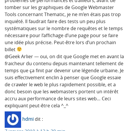
problèmes de performances et d’ailleurs, avant de
tomber sur les graphiques de Google Webmaster
Tools concernant Thematic, je ne m’en étais pas trop
inquiété. Il faudrait faire des tests un peu plus
systématiques sur le nombre de requêtes et le temps
nécessaire pour l’affichage d’une page pour se faire
une idée plus précise. Peut-être lors d’un prochain
billet
@Geek Arlier — oui, on dit que Google met en avant la
fraicheur du contenu depuis maintenant tellement de
temps que ça finit par devenir une légende urbaine. Je
suis effectivement enclin à penser que Google essaie
de crawler le web le plus rapidement possible, et a
donc besoin que les webmasters portent un intérêt
accru aux performance de leurs sites web… Ceci
expliquant peut-être cela ^_^
hdmi
dit :