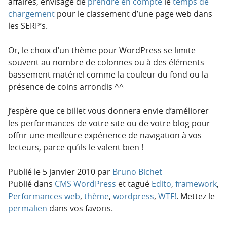
affaires, envisage de
prendre en compte
le
temps de
chargement
pour le classement d’une page web dans
les SERP’s.
Or, le choix d’un thème pour WordPress se limite
souvent au nombre de colonnes ou à des éléments
bassement matériel comme la couleur du fond ou la
présence de coins arrondis ^^
J’espère que ce billet vous donnera envie d’améliorer
les performances de votre site ou de votre blog pour
offrir une meilleure expérience de navigation à vos
lecteurs, parce qu’ils le valent bien !
Publié le
5 janvier 2010
par
Bruno Bichet
Publié dans
CMS WordPress
et tagué
Edito
,
framework
,
Performances web
,
thème
,
wordpress
,
WTF!
. Mettez le
permalien
dans vos favoris.