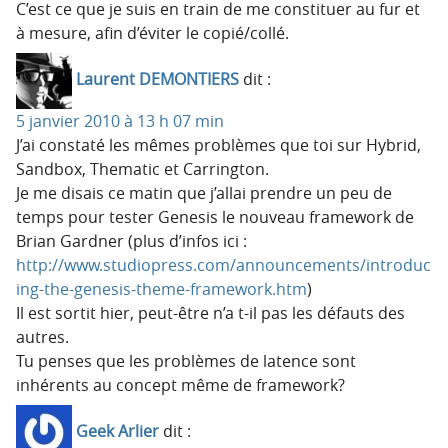
C’est ce que je suis en train de me constituer au fur et
à mesure, afin d’éviter le copié/collé.
Laurent DEMONTIERS
dit :
5 janvier 2010 à 13 h 07 min
J’ai constaté les mêmes problèmes que toi sur Hybrid,
Sandbox, Thematic et Carrington.
Je me disais ce matin que j’allai prendre un peu de
temps pour tester Genesis le nouveau framework de
Brian Gardner (plus d’infos ici :
http://www.studiopress.com/announcements/introduc
ing-the-genesis-theme-framework.htm
)
Il est sortit hier, peut-être n’a t-il pas les défauts des
autres.
Tu penses que les problèmes de latence sont
inhérents au concept même de framework?
Geek Arlier
dit :