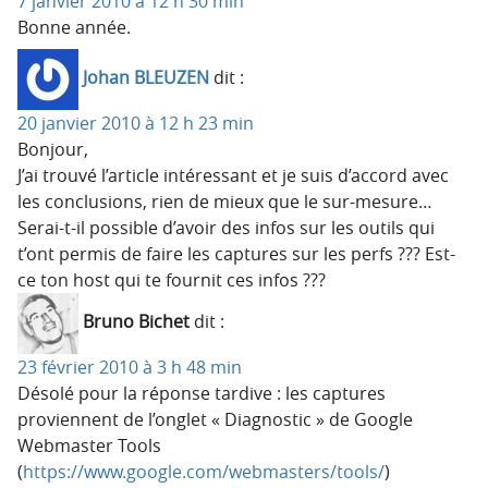
7 janvier 2010 à 12 h 30 min
Bonne année.
Johan BLEUZEN
dit :
20 janvier 2010 à 12 h 23 min
Bonjour,
J’ai trouvé l’article intéressant et je suis d’accord avec
les conclusions, rien de mieux que le sur-mesure…
Serai-t-il possible d’avoir des infos sur les outils qui
t’ont permis de faire les captures sur les perfs ??? Est-
ce ton host qui te fournit ces infos ???
Bruno Bichet
dit :
23 février 2010 à 3 h 48 min
Désolé pour la réponse tardive : les captures
proviennent de l’onglet « Diagnostic » de Google
Webmaster Tools
(
https://www.google.com/webmasters/tools/
)