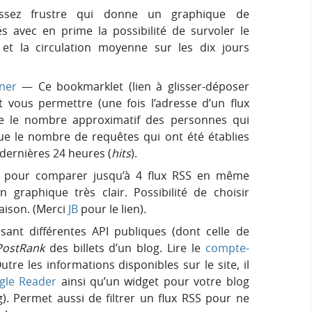
ssez frustre qui donne un graphique de
 avec en prime la possibilité de survoler le
 et la circulation moyenne sur les dix jours
ner
— Ce bookmarklet (lien à glisser-déposer
t vous permettre (une fois l’adresse d’un flux
re le nombre approximatif des personnes qui
que le nombre de requêtes qui ont été établies
 dernières 24 heures (
hits
).
l pour comparer jusqu’à 4 flux RSS en même
 graphique très clair. Possibilité de choisir
aison. (Merci
JB
pour le lien).
isant différentes API publiques (dont celle de
PostRank
des billets d’un blog. Lire le
compte-
Outre les informations disponibles sur le site, il
gle Reader
ainsi qu’un widget pour votre blog
. Permet aussi de filtrer un flux RSS pour ne