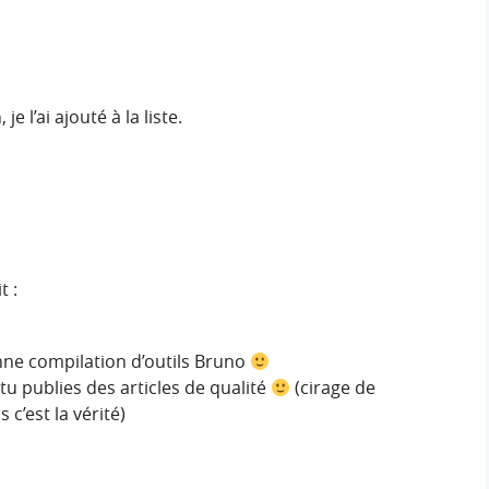
e l’ai ajouté à la liste.
t :
onne compilation d’outils Bruno
 tu publies des articles de qualité
(cirage de
c’est la vérité)