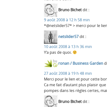
Bruno Bichet
dit :
9 août 2008 à 12 h 58 min
*@netslider57* > merci pour le lien, j
netslider57
dit :
10 août 2008 à 13 h 36 min
Y’a pas de quoi.
ronan / Business Garden
di
27 août 2008 à 19 h 48 min
Merci pour le lien et pour cette b
Ca me fait d’autant plus plaisir que
pompes dans les règles certes, mais 
Bruno Bichet
dit :