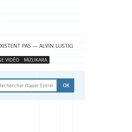
ISTENT PAS — ALVIN LUSTIG
E VIDÉO
MIZUKARA