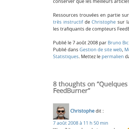
conserver que les meilleurs articles
Ressources trouvées en partie su
très instructif
de
Christophe
sur l
les trafiquants de compteurs Feed
Publié le
7 août 2008
par
Bruno Bic
Publié dans
Gestion de site web
,
M
Statistiques
. Mettez le
permalien
da
8 thoughts on “Quelques 
FeedBurner”
Christophe
dit :
7 août 2008 à 11 h 50 min