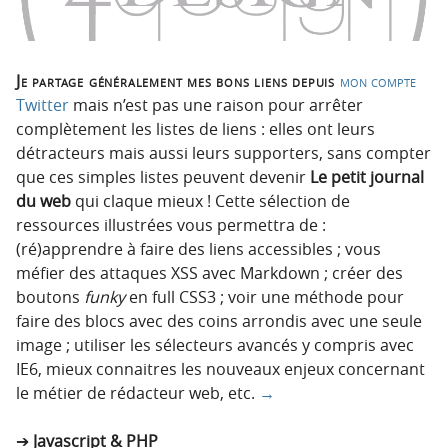
Je partage généralement mes bons liens depuis
mon compte
Twitter
mais n’est pas une raison pour arrêter
complètement les listes de liens : elles ont leurs
détracteurs mais aussi leurs supporters, sans compter
que ces simples listes peuvent devenir
Le petit journal
du web
qui claque mieux ! Cette sélection de
ressources illustrées vous permettra de :
(ré)apprendre à faire des liens accessibles ; vous
méfier des attaques XSS avec Markdown ; créer des
boutons
funky
en full CSS3 ; voir une méthode pour
faire des blocs avec des coins arrondis avec une seule
image ; utiliser les sélecteurs avancés y compris avec
IE6, mieux connaitres les nouveaux enjeux concernant
le métier de rédacteur web, etc.
→
Javascript & PHP