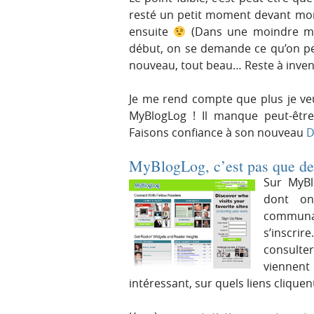
resté un petit moment devant mon
ensuite
(Dans une moindre mes
début, on se demande ce qu’on peut
nouveau, tout beau… Reste à inve
Je me rend compte que plus je veu
MyBlogLog ! Il manque peut-êtr
Faisons confiance à son nouveau
MyBlogLog, c’est pas que de
Sur MyBl
dont on
communau
s’inscri
consulter
viennent 
intéressant, sur quels liens cliquen