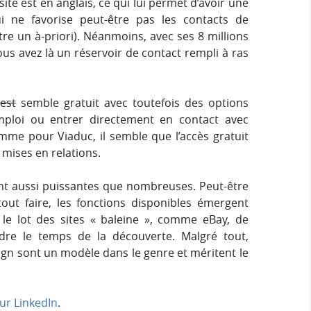
site est en anglais, ce qui lui permet d’avoir une
ui ne favorise peut-être pas les contacts de
tre un à-priori). Néanmoins, avec ses 8 millions
ous avez là un réservoir de contact rempli à ras
e
est
semble gratuit avec toutefois des options
emploi ou entrer directement en contact avec
mme pour Viaduc, il semble que l’accès gratuit
mises en relations.
ent aussi puissantes que nombreuses. Peut-être
out faire, les fonctions disponibles émergent
 le lot des sites « baleine », comme eBay, de
ndre le temps de la découverte. Malgré tout,
sign sont un modèle dans le genre et méritent le
ur LinkedIn
.