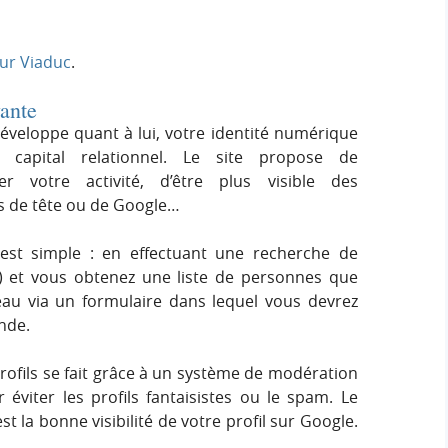
sur Viaduc
.
vante
éveloppe quant à lui, votre identité numérique
 capital relationnel. Le site propose de
er votre activité, d’être plus visible des
s de tête ou de Google…
 est simple : en effectuant une recherche de
) et vous obtenez une liste de personnes que
eau via un formulaire dans lequel vous devrez
nde.
 profils se fait grâce à un système de modération
 éviter les profils fantaisistes ou le spam. Le
st la bonne visibilité de votre profil sur Google.