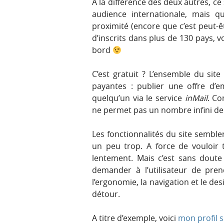
A la différence des deux autres, ce 
audience internationale, mais q
proximité (encore que c’est peut-ê
d’inscrits dans plus de 130 pays, v
bord
C’est gratuit ? L’ensemble du sit
payantes : publier une offre d’
quelqu’un via le service
inMail
. Co
ne permet pas un nombre infini de 
Les fonctionnalités du site sembl
un peu trop. A force de vouloir t
lentement. Mais c’est sans doute
demander à l’utilisateur de pre
l’ergonomie, la navigation et le de
détour.
A titre d’exemple, voici
mon profil s