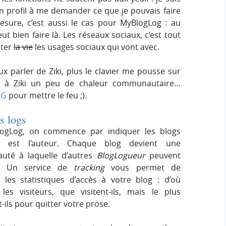
 profil à me demander ce que je pouvais faire
ure, c’est aussi le cas pour MyBlogLog : au
 bien faire là. Les réseaux sociaux, c’est tout
nter
la vie
les usages sociaux qui vont avec.
x parler de Ziki, plus le clavier me pousse sur
e à Ziki un peu de chaleur communautaire…
DG
pour mettre le feu ;).
s logs
ogLog, on commence par indiquer les blogs
 est l’auteur. Chaque blog devient une
té à laquelle d’autres
BlogLogueur
peuvent
re. Un service de
tracking
vous permet de
 les statistiques d’accès à votre blog : d’où
les visiteurs, que visitent-ils, mais le plus
t-ils pour quitter votre prose.