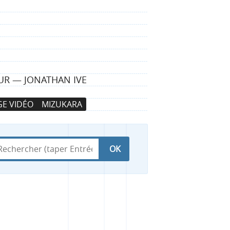
LEUR — JONATHAN IVE
E VIDÉO
MIZUKARA