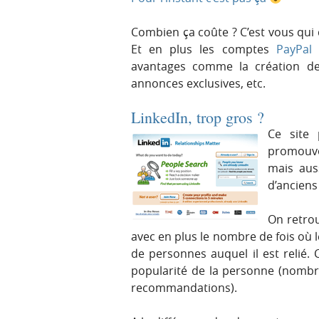
Combien ça coûte ? C’est vous qui 
Et en plus les comptes
PayPal
s
avantages comme la création de
annonces exclusives, etc.
LinkedIn, trop gros ?
Ce site
promouvo
mais aus
d’anciens 
On retrou
avec en plus le nombre de fois où 
de personnes auquel il est relié.
popularité de la personne (nombre
recommandations).