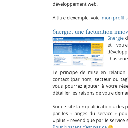
développement web.
A titre d’exemple, voici
mon profil 
6nergie, une facturation inno
6nergie
d
et votre
développ
chasseur
Le principe de mise en relation
contact (par nom, secteur ou tag
vous pourrez ajouter à votre rés
détailler les raisons de votre dema
Sur ce site la « qualification » des
par les « anges du service » pour
« plus » revendiqué par le service e
Pour l’instant c’est pas ça