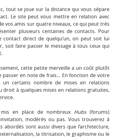
c, tout se joue sur la distance qui vous sépare
act. Le site peut vous mettre en relation avec
de vos amis sur quatre niveaux, ce qui peut très
ésenter plusieurs centaines de contacts. Pour
e contact direct de quelqu’un, on peut soit lui
 soit faire passer le message à tous ceux qui
t.
sement, cette petite merveille a un coût plutôt
e passer en note de frais… En fonction de votre
 un certains nombre de mises en relations
i eu droit à quelques mises en relations gratuites,
ervice.
 a mis en place de nombreux
Hubs
(forums)
 invitation, modérés ou pas. Vous trouverez à
s abordés sont aussi divers que l’architecture,
externalisation, la titrisation, le graphisme ou le