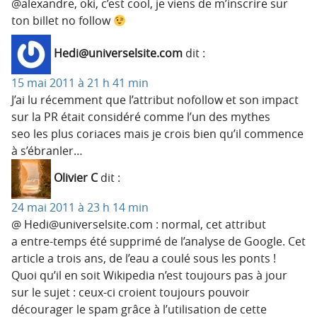
@alexandre, oki, c’est cool, je viens de m’inscrire sur
ton billet no follow
Hedi@universelsite.com
dit :
15 mai 2011 à 21 h 41 min
J’ai lu récemment que l’attribut nofollow et son impact
sur la PR était considéré comme l’un des mythes
seo les plus coriaces mais je crois bien qu’il commence
à s’ébranler…
Olivier C
dit :
24 mai 2011 à 23 h 14 min
@ Hedi@universelsite.com : normal, cet attribut
a entre-temps été supprimé de l’analyse de Google. Cet
article a trois ans, de l’eau a coulé sous les ponts !
Quoi qu’il en soit Wikipedia n’est toujours pas à jour
sur le sujet : ceux-ci croient toujours pouvoir
décourager le spam grâce à l’utilisation de cette