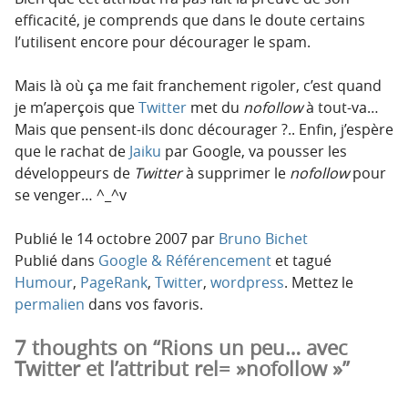
efficacité, je comprends que dans le doute certains
l’utilisent encore pour décourager le spam.
Mais là où ça me fait franchement rigoler, c’est quand
je m’aperçois que
Twitter
met du
nofollow
à tout-va…
Mais que pensent-ils donc décourager ?.. Enfin, j’espère
que le rachat de
Jaiku
par Google, va pousser les
développeurs de
Twitter
à supprimer le
nofollow
pour
se venger… ^_^v
Publié le
14 octobre 2007
par
Bruno Bichet
Publié dans
Google & Référencement
et tagué
Humour
,
PageRank
,
Twitter
,
wordpress
. Mettez le
permalien
dans vos favoris.
7 thoughts on “Rions un peu… avec
Twitter et l’attribut rel= »nofollow »”