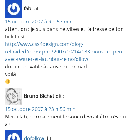
fab
dit :
15 octobre 2007 à 9 h 57 min
attention : je suis dans netvibes et l’adresse de ton
billet est
http://www.css4design.com/blog-
reloaded/index.php/2007/10/14/133-rions-un-peu-
avec-twitter-et-lattribut-relnofollow
dnc introuvable à cause du -reload
voilà
Bruno Bichet
dit :
15 octobre 2007 à 23 h 56 min
Merci fab, normalement le souci devrait être résolu.
a++
dofollow
dit :