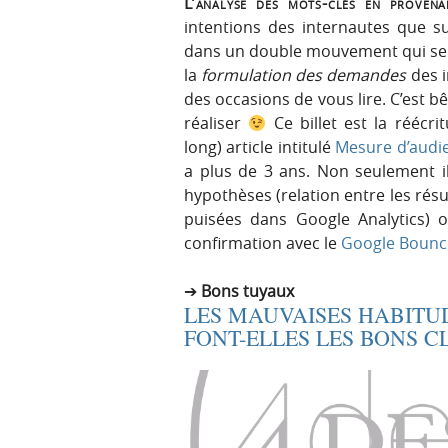
L’analyse des mots-clés en proven
intentions des internautes que su
dans un double mouvement qui se r
la
formulation des demandes
des i
des occasions de vous lire. C’est b
réaliser
Ce billet est la réécri
long) article intitulé
Mesure d’audie
a plus de 3 ans. Non seulement il 
hypothèses (relation entre les résu
puisées dans Google Analytics) 
confirmation avec le
Google Bounc
Bons tuyaux
LES MAUVAISES HABITU
FONT-ELLES LES BONS C