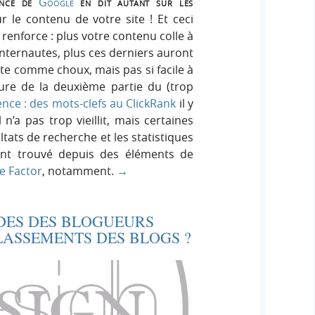
ance de
Google
en dit autant sur les
r le contenu de votre site ! Et ceci
enforce : plus votre contenu colle à
nternautes, plus ces derniers auront
ête comme choux, mais pas si facile à
ture de la deuxième partie du (trop
nce : des mots-clefs au ClickRank
il y
n’a pas trop vieillit, mais certaines
ltats de recherche et les statistiques
ont trouvé depuis des éléments de
e Factor
, notamment.
→
DES DES BLOGUEURS
LASSEMENTS DES BLOGS ?