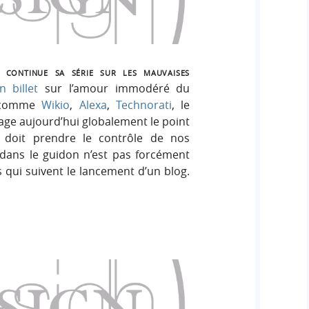
continue sa série sur les mauvaises
n billet
sur l’amour immodéré du
s comme
Wikio
,
Alexa
,
Technorati
, le
tage aujourd’hui globalement le point
 doit prendre le contrôle de nos
 dans le guidon n’est pas forcément
qui suivent le lancement d’un blog.