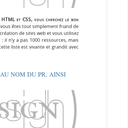
e HTML et CSS, vous cherchez le bon
 vous êtes tout simplement friand de
réation de sites web et vous utilisez
: il n’y a pas 1000 ressources, mais
ette liste est vivante et grandit avec
 AU NOM DU PR, AINSI