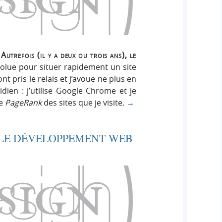
 Autrefois (il y a deux ou trois ans), le
olue pour situer rapidement un site
t pris le relais et j’avoue ne plus en
ien : j’utilise Google Chrome et je
le
PageRank
des sites que je visite.
→
 LE DÉVELOPPEMENT WEB