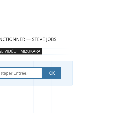
FONCTIONNER — STEVE JOBS
E VIDÉO
MIZUKARA