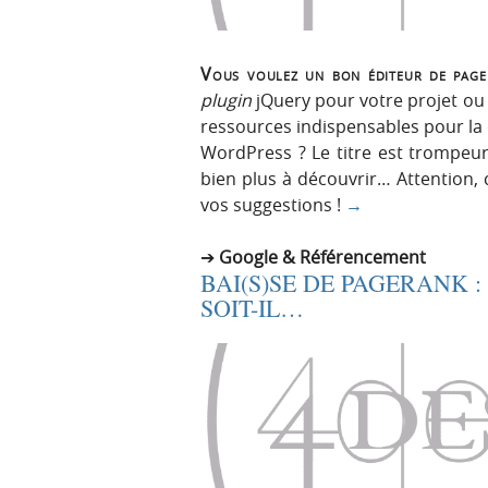
Vous voulez un bon éditeur de pag
plugin
jQuery pour votre projet ou
ressources indispensables pour la c
WordPress ? Le titre est trompeur 
bien plus à découvrir… Attention, c
vos suggestions !
→
Google & Référencement
BAI(S)SE DE PAGERANK :
SOIT-IL…