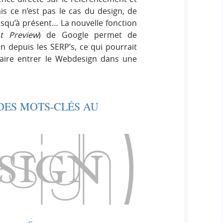
s ce n’est pas le cas du design, de
jusqu’à présent… La nouvelle fonction
nt Preview
) de Google permet de
on depuis les SERP’s, ce qui pourrait
faire entrer le Webdesign dans une
→
DES MOTS-CLÉS AU