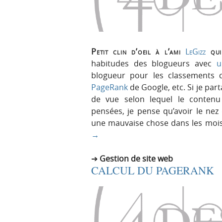
Petit clin d’oeil à l’ami
LeGizz
qui 
habitudes des blogueurs avec
u
blogueur pour les classement
PageRank
de Google, etc. Si je par
de vue selon lequel le contenu
pensées, je pense qu’avoir le nez
une mauvaise chose dans les mois 
→
Gestion de site web
CALCUL DU PAGERANK