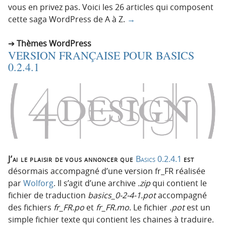
vous en privez pas. Voici les 26 articles qui composent
cette saga WordPress de A à Z.
→
Thèmes WordPress
VERSION FRANÇAISE POUR BASICS
0.2.4.1
J’ai le plaisir de vous annoncer que
Basics 0.2.4.1
est
désormais accompagné d’une version fr_FR réalisée
par
Wolforg
. Il s’agit d’une archive
.zip
qui contient le
fichier de traduction
basics_0-2-4-1.pot
accompagné
des fichiers
fr_FR.po
et
fr_FR.mo
. Le fichier
.pot
est un
simple fichier texte qui contient les chaines à traduire.