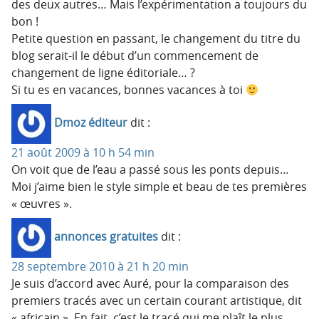
des deux autres… Mais l’expérimentation a toujours du
bon !
Petite question en passant, le changement du titre du
blog serait-il le début d’un commencement de
changement de ligne éditoriale… ?
Si tu es en vacances, bonnes vacances à toi
Dmoz éditeur
dit :
21 août 2009 à 10 h 54 min
On voit que de l’eau a passé sous les ponts depuis…
Moi j’aime bien le style simple et beau de tes premières
« œuvres ».
annonces gratuites
dit :
28 septembre 2010 à 21 h 20 min
Je suis d’accord avec Auré, pour la comparaison des
premiers tracés avec un certain courant artistique, dit
« africain ». En fait, c’est le tracé qui me plaît le plus