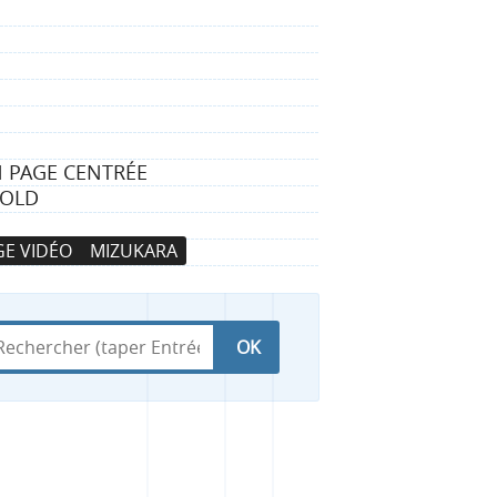
N PAGE CENTRÉE
HOLD
E VIDÉO
MIZUKARA