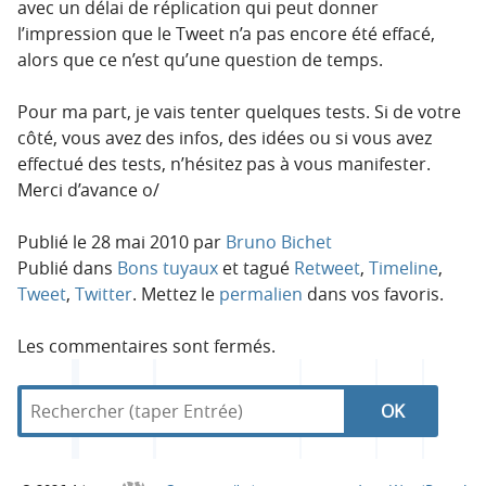
avec un délai de réplication qui peut donner
l’impression que le Tweet n’a pas encore été effacé,
alors que ce n’est qu’une question de temps.
Pour ma part, je vais tenter quelques tests. Si de votre
côté, vous avez des infos, des idées ou si vous avez
effectué des tests, n’hésitez pas à vous manifester.
Merci d’avance o/
Publié le
28 mai 2010
par
Bruno Bichet
Publié dans
Bons tuyaux
et tagué
Retweet
,
Timeline
,
Tweet
,
Twitter
. Mettez le
permalien
dans vos favoris.
Les commentaires sont fermés.
R
d
R
e
a
c
n
e
h
s