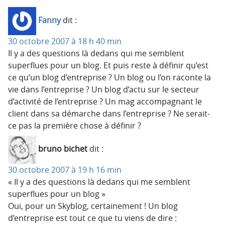
Fanny
dit :
30 octobre 2007 à 18 h 40 min
Il y a des questions là dedans qui me semblent
superflues pour un blog. Et puis reste à définir qu’est
ce qu’un blog d’entreprise ? Un blog ou l’on raconte la
vie dans l’entreprise ? Un blog d’actu sur le secteur
d’activité de l’entreprise ? Un mag accompagnant le
client dans sa démarche dans l’entreprise ? Ne serait-
ce pas la première chose à définir ?
bruno bichet
dit :
30 octobre 2007 à 19 h 16 min
« Il y a des questions là dedans qui me semblent
superflues pour un blog »
Oui, pour un Skyblog, certainement ! Un blog
d’entreprise est tout ce que tu viens de dire :