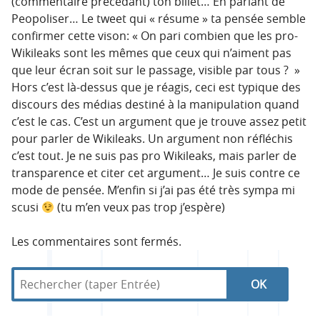
(commentaire précédant) ton billet… En parlant de
Peopoliser… Le tweet qui « résume » ta pensée semble
confirmer cette vison: « On pari combien que les pro-
Wikileaks sont les mêmes que ceux qui n’aiment pas
que leur écran soit sur le passage, visible par tous ? »
Hors c’est là-dessus que je réagis, ceci est typique des
discours des médias destiné à la manipulation quand
c’est le cas. C’est un argument que je trouve assez petit
pour parler de Wikileaks. Un argument non réfléchis
c’est tout. Je ne suis pas pro Wikileaks, mais parler de
transparence et citer cet argument… Je suis contre ce
mode de pensée. M’enfin si j’ai pas été très sympa mi
scusi
(tu m’en veux pas trop j’espère)
Les commentaires sont fermés.
R
d
R
e
a
c
n
e