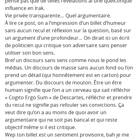
pense pas que de telles révélations ai une quelconque
influence en Irak.
Vie privée transparente… Quel argumentaire.
À lire ce post, on a l’impression d’un billet d’humeur
sans aucun recul et réflexion sur la question, basé sur
un argument d’une profondeur… On dirait ici un écrit
de politicien qui critique son adversaire sans penser
utiliser son bon sens.
Bref un discours sans sens comme nous le pond les
médias. Un discours de masse sans aucun fond ou l’on
prend un détail (qui honnêtement est en carton) pour
argumenter. Du discours de mouton. Être un être
humain signifie que l’on a un cerveau qui sait réfléchir
« Cogito Ergo Sum » de Descartes, réfléchir et prendre
du recul ne signifie pas refouler ses convictions. Ça
veut dire qu’on a au moins de quoi avoir un
argumentaire qui ne soit pas bancal et qui reste
objectif même si il est critique.
Wep ton billet est un sentiment provisoire, bah je me