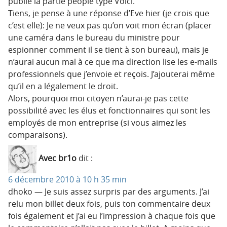
publié la partie people type Voici.
Tiens, je pense à une réponse d’Eve hier (je crois que
c’est elle): Je ne veux pas qu’on voit mon écran (placer
une caméra dans le bureau du ministre pour
espionner comment il se tient à son bureau), mais je
n’aurai aucun mal à ce que ma direction lise les e-mails
professionnels que j’envoie et reçois. J’ajouterai même
qu’il en a légalement le droit.
Alors, pourquoi moi citoyen n’aurai-je pas cette
possibilité avec les élus et fonctionnaires qui sont les
employés de mon entreprise (si vous aimez les
comparaisons).
Avec br1o
dit :
6 décembre 2010 à 10 h 35 min
dhoko — Je suis assez surpris par des arguments. J’ai
relu mon billet deux fois, puis ton commentaire deux
fois également et j’ai eu l’impression à chaque fois que