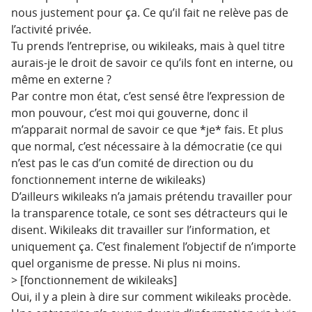
nous justement pour ça. Ce qu’il fait ne relève pas de
l’activité privée.
Tu prends l’entreprise, ou wikileaks, mais à quel titre
aurais-je le droit de savoir ce qu’ils font en interne, ou
même en externe ?
Par contre mon état, c’est sensé être l’expression de
mon pouvour, c’est moi qui gouverne, donc il
m’apparait normal de savoir ce que *je* fais. Et plus
que normal, c’est nécessaire à la démocratie (ce qui
n’est pas le cas d’un comité de direction ou du
fonctionnement interne de wikileaks)
D’ailleurs wikileaks n’a jamais prétendu travailler pour
la transparence totale, ce sont ses détracteurs qui le
disent. Wikileaks dit travailler sur l’information, et
uniquement ça. C’est finalement l’objectif de n’importe
quel organisme de presse. Ni plus ni moins.
> [fonctionnement de wikileaks]
Oui, il y a plein à dire sur comment wikileaks procède.