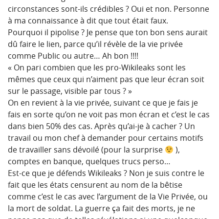
circonstances sont-ils crédibles ? Oui et non. Personne
à ma connaissance à dit que tout était faux.
Pourquoi il pipolise ? Je pense que ton bon sens aurait
dû faire le lien, parce qu’il révèle de la vie privée
comme Public ou autre… Ah bon !!!!
« On pari combien que les pro-Wikileaks sont les
mêmes que ceux qui n’aiment pas que leur écran soit
sur le passage, visible par tous ? »
On en revient à la vie privée, suivant ce que je fais je
fais en sorte qu’on ne voit pas mon écran et c’est le cas
dans bien 50% des cas. Après qu’ai-je à cacher ? Un
travail ou mon chef à demander pour certains motifs
de travailler sans dévoilé (pour la surprise
),
comptes en banque, quelques trucs perso…
Est-ce que je défends Wikileaks ? Non je suis contre le
fait que les états censurent au nom de la bêtise
comme c’est le cas avec l’argument de la Vie Privée, ou
la mort de soldat. La guerre ça fait des morts, je ne