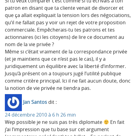
Si tu veux comparer c’est comme si tu écrivais à ton
patron en disant que ta cliente venait de divorcer et
que ça allait expliquait la tension lors des négociations,
qu’il ne fallait pas y voir un rejet de votre proposition
commerciale. Empêcherais-tu tes patrons et tes
actionnaires (ici les citoyens) de lire ce document au
nom de la vie privée ?
Même si c’était vraiment de la correspondance privée
(et je maintiens que ce n’est pas le cas), il y a
juridiquement un équilibre avec la liberté d’informer.
Jusqu’à présent on a toujours jugé l’utilité publique
comme critère principal. Ici il ne fait aucun doute, donc
la notion de vie privée ne tiendra pas.
Jan Santos
dit :
24 décembre 2010 à 6 h 26 min
Wep possible je ne suis pas très diplomate
En fait
j’ai l’impression que tu base sur cet argument