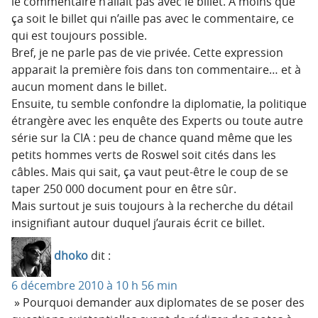
le commentaire n’allait pas avec le billet. A moins que
ça soit le billet qui n’aille pas avec le commentaire, ce
qui est toujours possible.
Bref, je ne parle pas de vie privée. Cette expression
apparait la première fois dans ton commentaire… et à
aucun moment dans le billet.
Ensuite, tu semble confondre la diplomatie, la politique
étrangère avec les enquête des Experts ou toute autre
série sur la CIA : peu de chance quand même que les
petits hommes verts de Roswel soit cités dans les
câbles. Mais qui sait, ça vaut peut-être le coup de se
taper 250 000 document pour en être sûr.
Mais surtout je suis toujours à la recherche du détail
insignifiant autour duquel j’aurais écrit ce billet.
dhoko
dit :
6 décembre 2010 à 10 h 56 min
» Pourquoi demander aux diplomates de se poser des