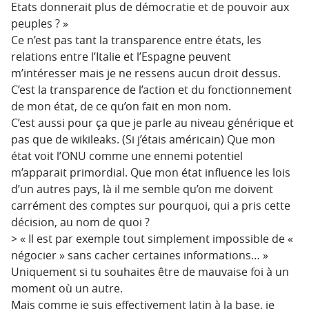
Etats donnerait plus de démocratie et de pouvoir aux
peuples ? »
Ce n’est pas tant la transparence entre états, les
relations entre l’Italie et l’Espagne peuvent
m’intéresser mais je ne ressens aucun droit dessus.
C’est la transparence de l’action et du fonctionnement
de mon état, de ce qu’on fait en mon nom.
C’est aussi pour ça que je parle au niveau générique et
pas que de wikileaks. (Si j’étais américain) Que mon
état voit l’ONU comme une ennemi potentiel
m’apparait primordial. Que mon état influence les lois
d’un autres pays, là il me semble qu’on me doivent
carrément des comptes sur pourquoi, qui a pris cette
décision, au nom de quoi ?
> « Il est par exemple tout simplement impossible de «
négocier » sans cacher certaines informations… »
Uniquement si tu souhaites être de mauvaise foi à un
moment où un autre.
Mais comme je suis effectivement latin à la base, je