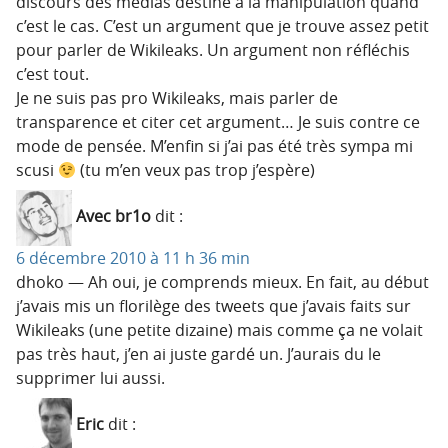
discours des médias destiné à la manipulation quand
c’est le cas. C’est un argument que je trouve assez petit
pour parler de Wikileaks. Un argument non réfléchis
c’est tout.
Je ne suis pas pro Wikileaks, mais parler de
transparence et citer cet argument… Je suis contre ce
mode de pensée. M’enfin si j’ai pas été très sympa mi
scusi
(tu m’en veux pas trop j’espère)
Avec br1o
dit :
6 décembre 2010 à 11 h 36 min
dhoko — Ah oui, je comprends mieux. En fait, au début
j’avais mis un florilège des tweets que j’avais faits sur
Wikileaks (une petite dizaine) mais comme ça ne volait
pas très haut, j’en ai juste gardé un. J’aurais du le
supprimer lui aussi.
Eric
dit :