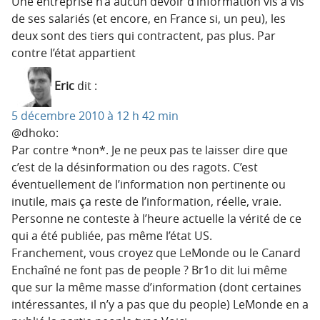
Une entreprise n’a aucun devoir d’information vis à vis
de ses salariés (et encore, en France si, un peu), les
deux sont des tiers qui contractent, pas plus. Par
contre l’état appartient
Eric
dit :
5 décembre 2010 à 12 h 42 min
@dhoko:
Par contre *non*. Je ne peux pas te laisser dire que
c’est de la désinformation ou des ragots. C’est
éventuellement de l’information non pertinente ou
inutile, mais ça reste de l’information, réelle, vraie.
Personne ne conteste à l’heure actuelle la vérité de ce
qui a été publiée, pas même l’état US.
Franchement, vous croyez que LeMonde ou le Canard
Enchaîné ne font pas de people ? Br1o dit lui même
que sur la même masse d’information (dont certaines
intéressantes, il n’y a pas que du people) LeMonde en a