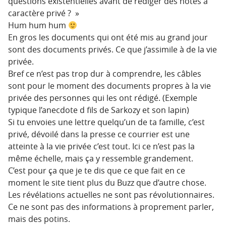
questions existentielles avant de rédiger des notes à
caractère privé ? »
Hum hum hum
En gros les documents qui ont été mis au grand jour
sont des documents privés. Ce que j’assimile à de la vie
privée.
Bref ce n’est pas trop dur à comprendre, les câbles
sont pour le moment des documents propres à la vie
privée des personnes qui les ont rédigé. (Exemple
typique l’anecdote d fils de Sarkozy et son lapin)
Si tu envoies une lettre quelqu’un de ta famille, c’est
privé, dévoilé dans la presse ce courrier est une
atteinte à la vie privée c’est tout. Ici ce n’est pas la
même échelle, mais ça y ressemble grandement.
C’est pour ça que je te dis que ce que fait en ce
moment le site tient plus du Buzz que d’autre chose.
Les révélations actuelles ne sont pas révolutionnaires.
Ce ne sont pas des informations à proprement parler,
mais des potins.