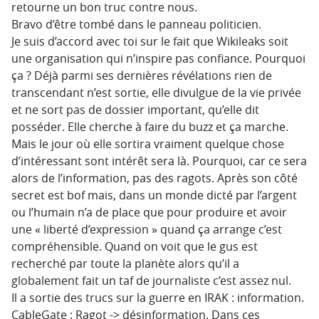
retourne un bon truc contre nous.
Bravo d’être tombé dans le panneau politicien.
Je suis d’accord avec toi sur le fait que Wikileaks soit
une organisation qui n’inspire pas confiance. Pourquoi
ça ? Déjà parmi ses dernières révélations rien de
transcendant n’est sortie, elle divulgue de la vie privée
et ne sort pas de dossier important, qu’elle dit
posséder. Elle cherche à faire du buzz et ça marche.
Mais le jour où elle sortira vraiment quelque chose
d’intéressant sont intérêt sera là. Pourquoi, car ce sera
alors de l’information, pas des ragots. Après son côté
secret est bof mais, dans un monde dicté par l’argent
ou l’humain n’a de place que pour produire et avoir
une « liberté d’expression » quand ça arrange c’est
compréhensible. Quand on voit que le gus est
recherché par toute la planète alors qu’il a
globalement fait un taf de journaliste c’est assez nul.
Il a sortie des trucs sur la guerre en IRAK : information.
CableGate : Ragot -> désinformation. Dans ces