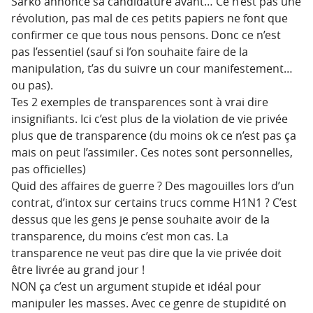
Sarko annonce sa candidature avant… Ce n’est pas une
révolution, pas mal de ces petits papiers ne font que
confirmer ce que tous nous pensons. Donc ce n’est
pas l’essentiel (sauf si l’on souhaite faire de la
manipulation, t’as du suivre un cour manifestement…
ou pas).
Tes 2 exemples de transparences sont à vrai dire
insignifiants. Ici c’est plus de la violation de vie privée
plus que de transparence (du moins ok ce n’est pas ça
mais on peut l’assimiler. Ces notes sont personnelles,
pas officielles)
Quid des affaires de guerre ? Des magouilles lors d’un
contrat, d’intox sur certains trucs comme H1N1 ? C’est
dessus que les gens je pense souhaite avoir de la
transparence, du moins c’est mon cas. La
transparence ne veut pas dire que la vie privée doit
être livrée au grand jour !
NON ça c’est un argument stupide et idéal pour
manipuler les masses. Avec ce genre de stupidité on