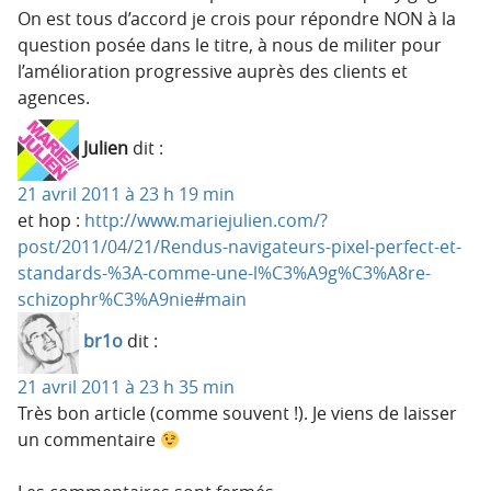
On est tous d’accord je crois pour répondre NON à la
question posée dans le titre, à nous de militer pour
l’amélioration progressive auprès des clients et
agences.
Julien
dit :
21 avril 2011 à 23 h 19 min
et hop :
http://www.mariejulien.com/?
post/2011/04/21/Rendus-navigateurs-pixel-perfect-et-
standards-%3A-comme-une-l%C3%A9g%C3%A8re-
schizophr%C3%A9nie#main
br1o
dit :
21 avril 2011 à 23 h 35 min
Très bon article (comme souvent !). Je viens de laisser
un commentaire