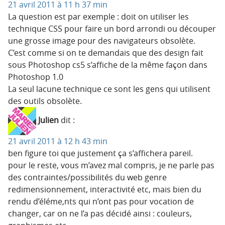
21 avril 2011 à 11 h 37 min
La question est par exemple : doit on utiliser les
technique CSS pour faire un bord arrondi ou découper
une grosse image pour des navigateurs obsolète.
C’est comme si on te demandais que des design fait
sous Photoshop cs5 s’affiche de la même façon dans
Photoshop 1.0
La seul lacune technique ce sont les gens qui utilisent
des outils obsolète.
Julien
dit :
21 avril 2011 à 12 h 43 min
ben figure toi que justement ça s’affichera pareil.
pour le reste, vous m’avez mal compris, je ne parle pas
des contraintes/possibilités du web genre
redimensionnement, interactivité etc, mais bien du
rendu d’éléme,nts qui n’ont pas pour vocation de
changer, car on ne l’a pas décidé ainsi : couleurs,