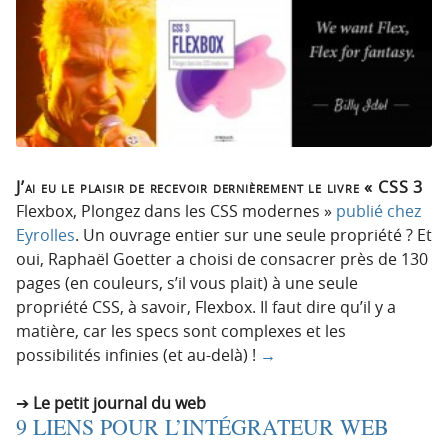
J’ai eu le plaisir de recevoir dernièrement le livre « CSS 3
Flexbox, Plongez dans les CSS modernes »
publié chez
Eyrolles
. Un ouvrage entier sur une seule propriété ? Et
oui, Raphaël Goetter a choisi de consacrer près de 130
pages (en couleurs, s’il vous plait) à une seule
propriété CSS, à savoir, Flexbox. Il faut dire qu’il y a
matière, car les specs sont complexes et les
possibilités infinies (et au-delà) !
→
Le petit journal du web
9 LIENS POUR L’INTÉGRATEUR WEB