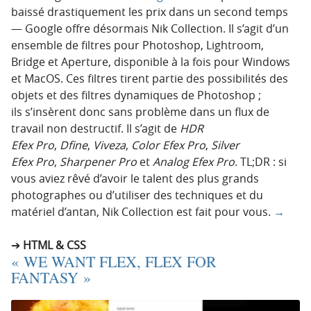
baissé drastiquement les prix dans un second temps
— Google offre désormais Nik Collection. Il s’agit d’un
ensemble de filtres pour Photoshop, Lightroom,
Bridge et Aperture, disponible à la fois pour Windows
et MacOS. Ces filtres tirent partie des possibilités des
objets et des filtres dynamiques de Photoshop ;
ils s’insèrent donc sans problème dans un flux de
travail non destructif. Il s’agit de
HDR
Efex Pro
,
Dfine
,
Viveza
,
Color Efex Pro
,
Silver
Efex Pro
,
Sharpener Pro
et
Analog Efex Pro
. TL;DR : si
vous aviez rêvé d’avoir le talent des plus grands
photographes ou d’utiliser des techniques et du
matériel d’antan, Nik Collection est fait pour vous.
→
HTML & CSS
« WE WANT FLEX, FLEX FOR
FANTASY »