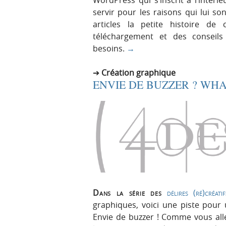
servir pour les raisons qui lui s
articles la petite histoire de
téléchargement et des conseils
besoins.
→
Création graphique
ENVIE DE BUZZER ? WH
Dans la série des
délires (ré)créatif
graphiques, voici une piste pour
Envie de buzzer ! Comme vous alle