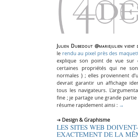
Julien Dubedout @mariejulien vient d
le
rendu au pixel près des maquet
explique son point de vue sur 
certaines propriétés qui ne so
normales } ; elles proviennent d
devrait garantir un affichage i
tous les navigateurs. L’argumenta
fine ; je partage une grande partie
résume rapidement ainsi :
→
Design & Graphisme
LES SITES WEB DOIVENT-
EXACTEMENT DE LA MÊ