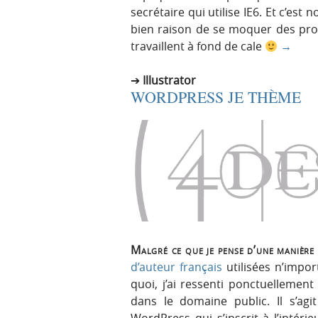
secrétaire qui utilise IE6. Et c’est
bien raison de se moquer des prob
travaillent à fond de cale
→
Illustrator
WORDPRESS JE THÈME
Malgré ce que je pense d’une manière
d’auteur français
utilisées n’impo
quoi, j’ai ressenti ponctuellemen
dans le domaine public. Il s’ag
WordPress qui s’inscrit à l’intér