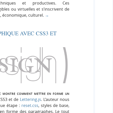
echniques et productives. Ces
bles ou virtuelles et s’inscrivent de
, économique, culturel.
→
HIQUE AVEC CSS3 ET
ic montre comment mettre en forme un
 CSS3 et de
Lettering.js
. L’auteur nous
que étape :
reset.css
, styles de base,
 en forme des paragraphes. Le tout