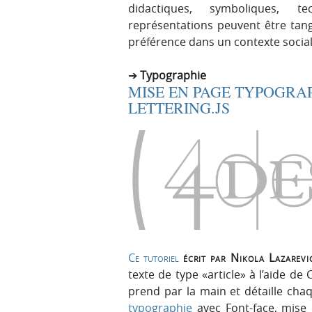
didactiques, symboliques, t
représentations peuvent être tangi
préférence dans un contexte social
Typographie
MISE EN PAGE TYPOGRAP
LETTERING.JS
Ce tutoriel
écrit par Nikola Lazarev
texte de type «article» à l’aide de
prend par la main et détaille cha
typographie
avec Font-face, mise