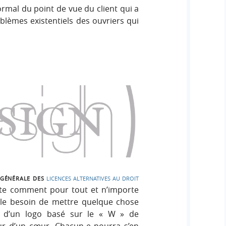
 normal du point de vue du client qui a
lèmes existentiels des ouvriers qui
 générale des
licences alternatives au droit
rte comment pour tout et n’importe
t le besoin de mettre quelque chose
it d’un logo basé sur le « W » de
ieur d’un cœur. Chacun-e pourra s’en