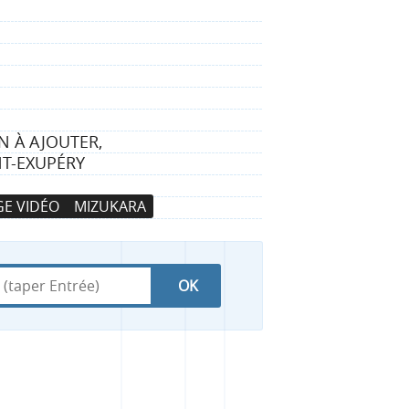
N À AJOUTER,
NT-EXUPÉRY
E VIDÉO
MIZUKARA