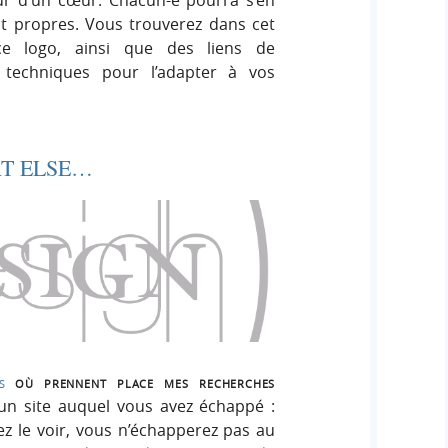
ont propres. Vous trouverez dans cet
 ce logo, ainsi que des liens de
 techniques pour l’adapter à vos
AT ELSE…
s
où prennent place mes recherches
 un site auquel vous avez échappé :
z le voir, vous n’échapperez pas au