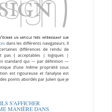
’écrire un article très intéressant sur
tes
dans les différents navigateurs. Il
certaines différences de rendu de
nt pas { acceptables | logiques |
’un standard qui — par définition —
dentique d’une même propriété sous
tion est rigoureuse et l’analyse est
 des points abordés par Julien que je
ILS S’AFFICHER
ME MANIÈRE DANS