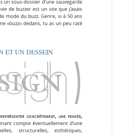
ns un sous-dossier d’une sauvegarde
vie de buzzer est un site que j’avais
nde mode du buzz. Genre, si à 50 ans
erme «buzz» dedans, tu as un peu raté
N ET UN DESSEIN
à représenter concrètement, une pensée,
tenant compte éventuellement d’une
les, structurelles, esthétiques,