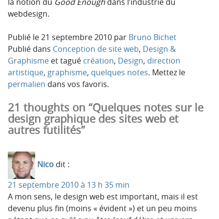
la notion du
Good Enough
dans l’industrie du
webdesign.
Publié le
21 septembre 2010
par
Bruno Bichet
Publié dans
Conception de site web
,
Design &
Graphisme
et tagué
création
,
Design
,
direction
artistique
,
graphisme
,
quelques notes
. Mettez le
permalien
dans vos favoris.
21 thoughts on “Quelques notes sur le
design graphique des sites web et
autres futilités”
Nico
dit :
21 septembre 2010 à 13 h 35 min
A mon sens, le design web est important, mais il est
devenu plus fin (moins « évident ») et un peu moins