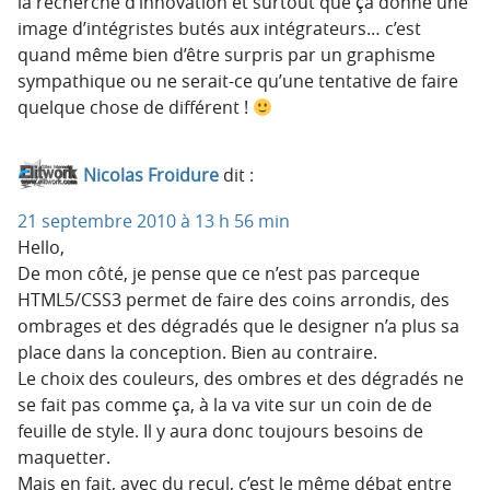
la recherche d’innovation et surtout que ça donne une
image d’intégristes butés aux intégrateurs… c’est
quand même bien d’être surpris par un graphisme
sympathique ou ne serait-ce qu’une tentative de faire
quelque chose de différent !
Nicolas Froidure
dit :
21 septembre 2010 à 13 h 56 min
Hello,
De mon côté, je pense que ce n’est pas parceque
HTML5/CSS3 permet de faire des coins arrondis, des
ombrages et des dégradés que le designer n’a plus sa
place dans la conception. Bien au contraire.
Le choix des couleurs, des ombres et des dégradés ne
se fait pas comme ça, à la va vite sur un coin de de
feuille de style. Il y aura donc toujours besoins de
maquetter.
Mais en fait, avec du recul, c’est le même débat entre