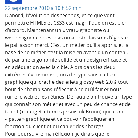
22 septembre 2010 à 10 h 52 min
D’abord, l’évolution des technos, et ce que vont
permettre HTML5 et CSS3 est magnifique on est bien
d’accord. Maintenant un « vrai » graphiste ou
webdesigner ce n’est pas un artiste, laissons l’égo sur
le paillasson merci. C’est un métier qu’il a appris, et la
base de ce métier c’est la mise en avant d’un contenu
de par une ergonomie solide et un design efficace et
en adéquation avec la cible. Alors dans les deux
extrêmes évidemment, on a le type sans culture
graphique qui crache des effets glossy web 2.0 à tout
bout de champ sans réfléchir à ce qu’il fait et nous
ruine le web et les rétines. De l’autre on trouve un type
qui connaît son métier et avec un peu de chance et de
talent (+ budget + temps je suis ok Bruno) qui a une
« patte » graphique et va pouvoir l’appliquer en
fonction du client et du cahier des charges.
Pour poursuivre ma réflexion, je dirais que le