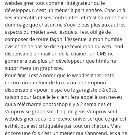
webdesigner tout comme l’intégrateur ou le
développeur, c’est un métier à part entière. Chacun à
ses impératifs et ses contraintes, et c’est souvent bien
dommage que chacun ne s’ouvre pas plus aux autres
aspects du métier avec lesquels il est obligé de
composer de toute façon. L’essentiel à mon humble
avis et de ne pas se dire que l’évolution du web rend
dispensable un maillon de la chaîne : un CMS ne
gommera pas plus un développeur que html5 ne
supprimera un graphiste.
Pour finir il est à noter que le webdesigner reste
encore un « métier de luxe » ou une « option
dispensable » pour le spa ou le garagiste d’à côté,
raison pour laquelle le client fera appel à son neveu
qui a téléchargé photoshop il y a 2 semaines et
s’improvise graphiste. Trop de gens s’improvisent
webdesigner sous le prétexte universel que ce qui est
esthétique est critiquable par tout un chacun. Mais
encore une fois c’est un métier qui s’apprend, et ça ne