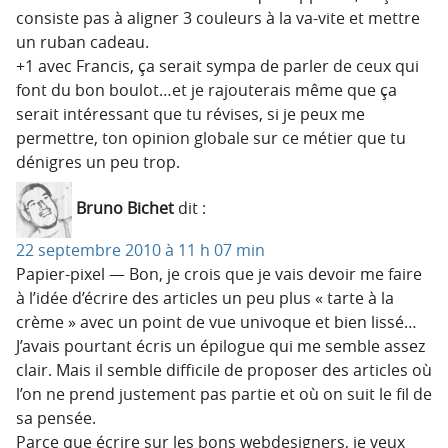
consiste pas à aligner 3 couleurs à la va-vite et mettre
un ruban cadeau.
+1 avec Francis, ça serait sympa de parler de ceux qui
font du bon boulot…et je rajouterais même que ça
serait intéressant que tu révises, si je peux me
permettre, ton opinion globale sur ce métier que tu
dénigres un peu trop.
Bruno Bichet
dit :
22 septembre 2010 à 11 h 07 min
Papier-pixel — Bon, je crois que je vais devoir me faire
à l’idée d’écrire des articles un peu plus « tarte à la
crème » avec un point de vue univoque et bien lissé…
J’avais pourtant écris un épilogue qui me semble assez
clair. Mais il semble difficile de proposer des articles où
l’on ne prend justement pas partie et où on suit le fil de
sa pensée.
Parce que écrire sur les bons webdesigners, je veux