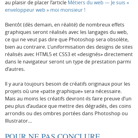
au plaisir de placer l’article
Métiers du web — Je suis «
enveloppeur web » moi monsieur !
Bientôt (dès demain, en réalité) de nombreux effets
graphiques seront réalisés avec les langages du web,
ce qui ne veut pas dire que Photoshop sera obsolète,
bien au contraire. L’uniformisation des designs de sites
réalisés avec HTML5 et CSS3 et «designés» directement
dans le navigateur seront un type de prestation parmi
d’autres.
Il y aura toujours besoin de créatifs originaux pour les
projets où une «patte graphique» sera nécessaire.
Mais au moins les créatifs devront-ils faire preuve d’un
peu plus d’audace que mettre des dégradés, des coins
arrondis ou des ombres portées dans Photoshop ou
Illustrator…
POUR NE PAS CONCLURE