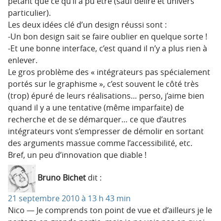
pétant que ce qu’il a pu être (sauf délire et univers
particulier).
Les deux idées clé d’un design réussi sont :
-Un bon design sait se faire oublier en quelque sorte !
-Et une bonne interface, c’est quand il n’y a plus rien à
enlever.
Le gros problème des « intégrateurs pas spécialement
portés sur le graphisme », c’est souvent le côté très
(trop) épuré de leurs réalisations… perso, j’aime bien
quand il y a une tentative (même imparfaite) de
recherche et de se démarquer… ce que d’autres
intégrateurs vont s’empresser de démolir en sortant
des arguments massue comme l’accessibilité, etc.
Bref, un peu d’innovation que diable !
Bruno Bichet
dit :
21 septembre 2010 à 13 h 43 min
Nico — Je comprends ton point de vue et d’ailleurs je le