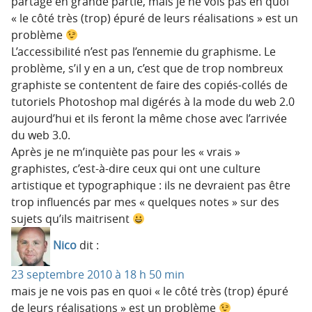
partage en grande partie, mais je ne vois pas en quoi
« le côté très (trop) épuré de leurs réalisations » est un
problème
L’accessibilité n’est pas l’ennemie du graphisme. Le
problème, s’il y en a un, c’est que de trop nombreux
graphiste se contentent de faire des copiés-collés de
tutoriels Photoshop mal digérés à la mode du web 2.0
aujourd’hui et ils feront la même chose avec l’arrivée
du web 3.0.
Après je ne m’inquiète pas pour les « vrais »
graphistes, c’est-à-dire ceux qui ont une culture
artistique et typographique : ils ne devraient pas être
trop influencés par mes « quelques notes » sur des
sujets qu’ils maitrisent
Nico
dit :
23 septembre 2010 à 18 h 50 min
mais je ne vois pas en quoi « le côté très (trop) épuré
de leurs réalisations » est un problème