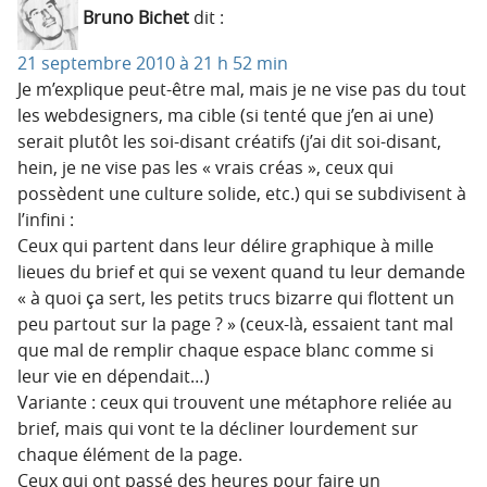
Bruno Bichet
dit :
21 septembre 2010 à 21 h 52 min
Je m’explique peut-être mal, mais je ne vise pas du tout
les webdesigners, ma cible (si tenté que j’en ai une)
serait plutôt les soi-disant créatifs (j’ai dit soi-disant,
hein, je ne vise pas les « vrais créas », ceux qui
possèdent une culture solide, etc.) qui se subdivisent à
l’infini :
Ceux qui partent dans leur délire graphique à mille
lieues du brief et qui se vexent quand tu leur demande
« à quoi ça sert, les petits trucs bizarre qui flottent un
peu partout sur la page ? » (ceux-là, essaient tant mal
que mal de remplir chaque espace blanc comme si
leur vie en dépendait…)
Variante : ceux qui trouvent une métaphore reliée au
brief, mais qui vont te la décliner lourdement sur
chaque élément de la page.
Ceux qui ont passé des heures pour faire un