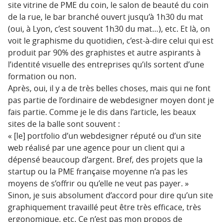
site vitrine de PME du coin, le salon de beauté du coin
de la rue, le bar branché ouvert jusqu’à 1h30 du mat
(oui, à Lyon, c’est souvent 1h30 du mat…), etc. Et là, on
voit le graphisme du quotidien, c’est-à-dire celui qui est
produit par 90% des graphistes et autre aspirants à
l’identité visuelle des entreprises qu’ils sortent d’une
formation ou non.
Après, oui, il y a de très belles choses, mais qui ne font
pas partie de l’ordinaire de webdesigner moyen dont je
fais partie. Comme je le dis dans l’article, les beaux
sites de la balle sont souvent :
« [le] portfolio d’un webdesigner réputé ou d’un site
web réalisé par une agence pour un client qui a
dépensé beaucoup d’argent. Bref, des projets que la
startup ou la PME française moyenne n’a pas les
moyens de s’offrir ou qu’elle ne veut pas payer. »
Sinon, je suis absolument d’accord pour dire qu’un site
graphiquement travaillé peut être très efficace, très
ergonomique, etc. Ce n’est pas mon propos de