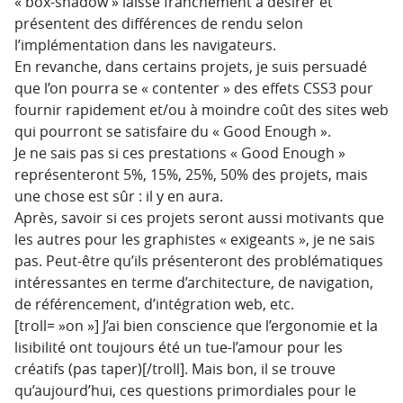
« box-shadow » laisse franchement à désirer et
présentent des différences de rendu selon
l’implémentation dans les navigateurs.
En revanche, dans certains projets, je suis persuadé
que l’on pourra se « contenter » des effets CSS3 pour
fournir rapidement et/ou à moindre coût des sites web
qui pourront se satisfaire du « Good Enough ».
Je ne sais pas si ces prestations « Good Enough »
représenteront 5%, 15%, 25%, 50% des projets, mais
une chose est sûr : il y en aura.
Après, savoir si ces projets seront aussi motivants que
les autres pour les graphistes « exigeants », je ne sais
pas. Peut-être qu’ils présenteront des problématiques
intéressantes en terme d’architecture, de navigation,
de référencement, d’intégration web, etc.
[troll= »on »] J’ai bien conscience que l’ergonomie et la
lisibilité ont toujours été un tue-l’amour pour les
créatifs (pas taper)[/troll]. Mais bon, il se trouve
qu’aujourd’hui, ces questions primordiales pour le