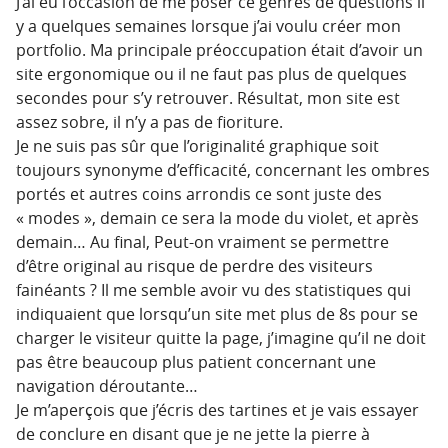
J’ai eu l’occasion de me poser ce genres de questions il
y a quelques semaines lorsque j’ai voulu créer mon
portfolio. Ma principale préoccupation était d’avoir un
site ergonomique ou il ne faut pas plus de quelques
secondes pour s’y retrouver. Résultat, mon site est
assez sobre, il n’y a pas de fioriture.
Je ne suis pas sûr que l’originalité graphique soit
toujours synonyme d’efficacité, concernant les ombres
portés et autres coins arrondis ce sont juste des
« modes », demain ce sera la mode du violet, et après
demain… Au final, Peut-on vraiment se permettre
d’être original au risque de perdre des visiteurs
fainéants ? Il me semble avoir vu des statistiques qui
indiquaient que lorsqu’un site met plus de 8s pour se
charger le visiteur quitte la page, j’imagine qu’il ne doit
pas être beaucoup plus patient concernant une
navigation déroutante…
Je m’aperçois que j’écris des tartines et je vais essayer
de conclure en disant que je ne jette la pierre à