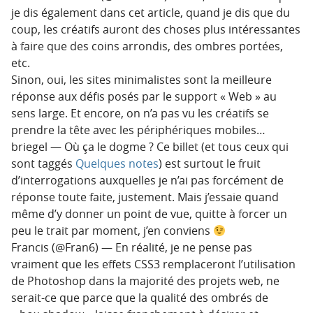
je dis également dans cet article, quand je dis que du
coup, les créatifs auront des choses plus intéressantes
à faire que des coins arrondis, des ombres portées,
etc.
Sinon, oui, les sites minimalistes sont la meilleure
réponse aux défis posés par le support « Web » au
sens large. Et encore, on n’a pas vu les créatifs se
prendre la tête avec les périphériques mobiles…
briegel — Où ça le dogme ? Ce billet (et tous ceux qui
sont taggés
Quelques notes
) est surtout le fruit
d’interrogations auxquelles je n’ai pas forcément de
réponse toute faite, justement. Mais j’essaie quand
même d’y donner un point de vue, quitte à forcer un
peu le trait par moment, j’en conviens
Francis (@Fran6) — En réalité, je ne pense pas
vraiment que les effets CSS3 remplaceront l’utilisation
de Photoshop dans la majorité des projets web, ne
serait-ce que parce que la qualité des ombrés de