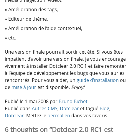
Amélioration des tags,
Editeur de thème,
Amélioration de l’aide contextuel,
etc.
Une version finale pourrait sortir cet été. Si vous êtes
impatient d’avoir une version finale, je vous encourage
vivement à installer Dotclear 2.0 RC 1 et faire remonter
à l’équipe de développement les bugs que vous auriez
rencontrés. Pour vous aider, un
guide d’installation
ou
de
mise à jour
est disponible.
Enjoy!
Publié le
1 mai 2008
par
Bruno Bichet
Publié dans
Autres CMS
,
Dotclear
et tagué
Blog
,
Dotclear
. Mettez le
permalien
dans vos favoris.
6 thoughts on “Dotclear 2.0 RC1 est