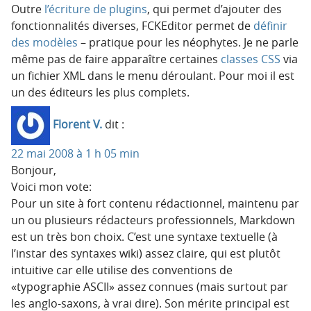
Outre
l’écriture de plugins
, qui permet d’ajouter des
fonctionnalités diverses, FCKEditor permet de
définir
des modèles
– pratique pour les néophytes. Je ne parle
même pas de faire apparaître certaines
classes CSS
via
un fichier XML dans le menu déroulant. Pour moi il est
un des éditeurs les plus complets.
Florent V.
dit :
22 mai 2008 à 1 h 05 min
Bonjour,
Voici mon vote:
Pour un site à fort contenu rédactionnel, maintenu par
un ou plusieurs rédacteurs professionnels, Markdown
est un très bon choix. C’est une syntaxe textuelle (à
l’instar des syntaxes wiki) assez claire, qui est plutôt
intuitive car elle utilise des conventions de
«typographie ASCII» assez connues (mais surtout par
les anglo-saxons, à vrai dire). Son mérite principal est