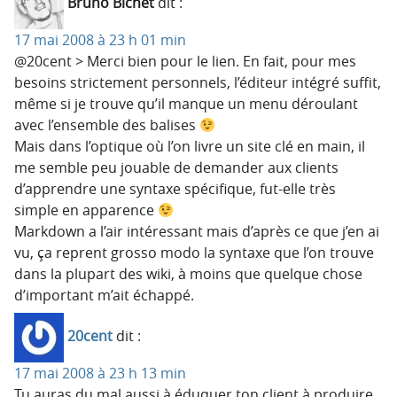
Bruno Bichet
dit :
17 mai 2008 à 23 h 01 min
@20cent > Merci bien pour le lien. En fait, pour mes
besoins strictement personnels, l’éditeur intégré suffit,
même si je trouve qu’il manque un menu déroulant
avec l’ensemble des balises
Mais dans l’optique où l’on livre un site clé en main, il
me semble peu jouable de demander aux clients
d’apprendre une syntaxe spécifique, fut-elle très
simple en apparence
Markdown a l’air intéressant mais d’après ce que j’en ai
vu, ça reprent grosso modo la syntaxe que l’on trouve
dans la plupart des wiki, à moins que quelque chose
d’important m’ait échappé.
20cent
dit :
17 mai 2008 à 23 h 13 min
Tu auras du mal aussi à éduquer ton client à produire