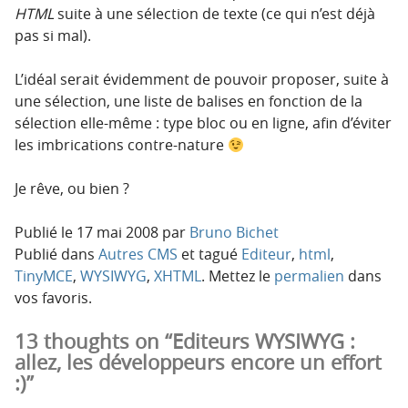
HTML
suite à une sélection de texte (ce qui n’est déjà
pas si mal).
L’idéal serait évidemment de pouvoir proposer, suite à
une sélection, une liste de balises en fonction de la
sélection elle-même : type bloc ou en ligne, afin d’éviter
les imbrications contre-nature
Je rêve, ou bien ?
Publié le
17 mai 2008
par
Bruno Bichet
Publié dans
Autres CMS
et tagué
Editeur
,
html
,
TinyMCE
,
WYSIWYG
,
XHTML
. Mettez le
permalien
dans
vos favoris.
13 thoughts on “Editeurs WYSIWYG :
allez, les développeurs encore un effort
:)”