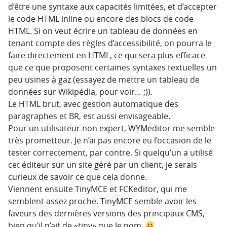
d’être une syntaxe aux capacités limitées, et d’accepter
le code HTML inline ou encore des blocs de code
HTML. Si on veut écrire un tableau de données en
tenant compte des règles d’accessibilité, on pourra le
faire directement en HTML, ce qui sera plus efficace
que ce que proposent certaines syntaxes textuelles un
peu usines à gaz (essayez de mettre un tableau de
données sur Wikipédia, pour voir… ;)).
Le HTML brut, avec gestion automatique des
paragraphes et BR, est aussi envisageable.
Pour un utilisateur non expert, WYMeditor me semble
très prometteur. Je n’ai pas encore eu l’occasion de le
tester correctement, par contre. Si quelqu’un a utilisé
cet éditeur sur un site géré par un client, je serais
curieux de savoir ce que cela donne.
Viennent ensuite TinyMCE et FCKeditor, qui me
semblent assez proche. TinyMCE semble avoir les
faveurs des dernières versions des principaux CMS,
bien qu’il n’ait de «tiny» que le nom.