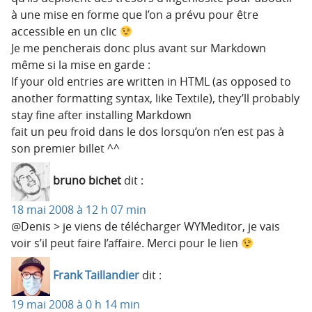
à une mise en forme que l’on a prévu pour être
accessible en un clic
Je me pencherais donc plus avant sur Markdown
même si la mise en garde :
If your old entries are written in HTML (as opposed to
another formatting syntax, like Textile), they’ll probably
stay fine after installing Markdown
fait un peu froid dans le dos lorsqu’on n’en est pas à
son premier billet ^^
bruno bichet
dit :
18 mai 2008 à 12 h 07 min
@Denis > je viens de télécharger WYMeditor, je vais
voir s’il peut faire l’affaire. Merci pour le lien
Frank Taillandier
dit :
19 mai 2008 à 0 h 14 min