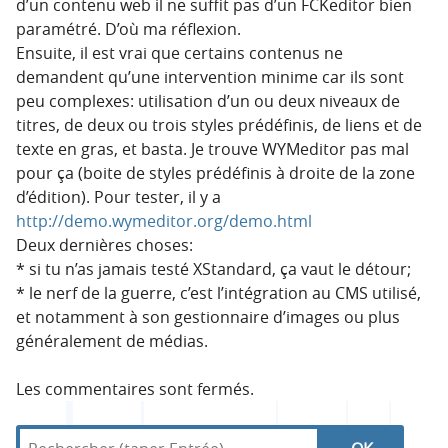
d’un contenu web il ne suffit pas d’un FCKeditor bien
paramétré. D’où ma réflexion.
Ensuite, il est vrai que certains contenus ne
demandent qu’une intervention minime car ils sont
peu complexes: utilisation d’un ou deux niveaux de
titres, de deux ou trois styles prédéfinis, de liens et de
texte en gras, et basta. Je trouve WYMeditor pas mal
pour ça (boite de styles prédéfinis à droite de la zone
d’édition). Pour tester, il y a
http://demo.wymeditor.org/demo.html
Deux dernières choses:
* si tu n’as jamais testé XStandard, ça vaut le détour;
* le nerf de la guerre, c’est l’intégration au CMS utilisé,
et notamment à son gestionnaire d’images ou plus
généralement de médias.
Les commentaires sont fermés.
R
d
R