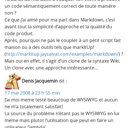
un code sémantiquement correct de toute manière
non ?
Ce que j’ai aimé pour ma part dans Markdown, c’est
avant tout la simplicité d’approche et la qualité du
code produit.
Après, pourquoi ne pas le coupler à un petit script fait
maison ou à des outils tels que markItUp!
(
http://markitup.jaysalvat.com/examples/markdown/
) ?
Mais oui en effet, il s’agit d’un clone de la syntaxe Wiki.
Un clone avec une approche intéressante…
Denis Jacquemin
dit :
17 mai 2008 à 23 h 55 min
J’ai moi meme testé beaucoup de WYSIWYG et aucun
ne m’a totalement satisfait!
La source du problème n’étant pas le WYSIWYG en lui
meme mais plutot l’utilisation que peut en faire un
utilisateur ‘lambda’.