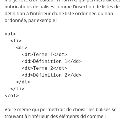
imbrications de balises comme l’insertion de listes de
définition à l’intérieur d’une liste ordonnée ou non-
ordonnée, par exemple :
<ol>

  <li>

    <dl>

      <dt>Terme 1</dt>

      <dd>Définition 1</dd>

      <dt>Terme 2</dt>

      <dd>Définition 2</dd>

    </dl>

  </li>

</ol>
Voire même qui permettrait de choisir les balises se
trouvant à l’intérieur des éléments dd comme :