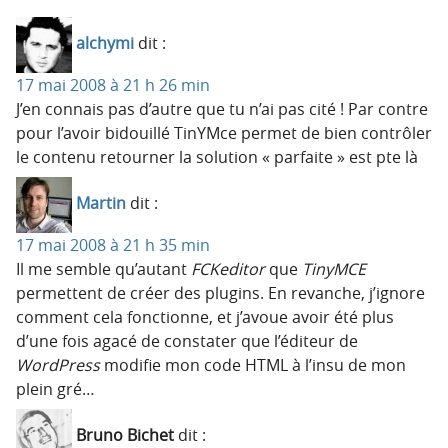
alchymi
dit :
17 mai 2008 à 21 h 26 min
J’en connais pas d’autre que tu n’ai pas cité ! Par contre
pour l’avoir bidouillé TinYMce permet de bien contrôler
le contenu retourner la solution « parfaite » est pte là
Martin
dit :
17 mai 2008 à 21 h 35 min
Il me semble qu’autant
FCKeditor
que
TinyMCE
permettent de créer des plugins. En revanche, j’ignore
comment cela fonctionne, et j’avoue avoir été plus
d’une fois agacé de constater que l’éditeur de
WordPress
modifie mon code HTML à l’insu de mon
plein gré…
Bruno Bichet
dit :