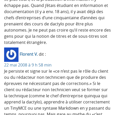
échappe pas. Quand j’étais étudiant en information et
documentation (il y a env. 18 ans), il y avait déjà des
chefs d’entreprises d’une cinquantaine d’années qui
prenaient des cours de dactylo pour être plus
autonomes. Je ne peut pas croire qu’il reste encore des
gens pour qui la notion de titres et de sous-titres soit
totalement étrangère.
Florent V.
dit :
22 mai 2008 à 9 h 58 min
Je persiste et signe sur le «ce n’est pas le rôle du client
ou du rédacteur non technicien que de produire des
épreuves ne nécessitant pas de corrections.» Si le
client ou rédacteur non technicien veut se former sur
la technique (comme le chef d’entreprise quinqua qui
apprend la dactylo), apprendre à utiliser correctement
un TinyMCE ou une syntaxe Markdown en y passant du
temps, pourquoi pas. Mais gare au mythe du «c’est