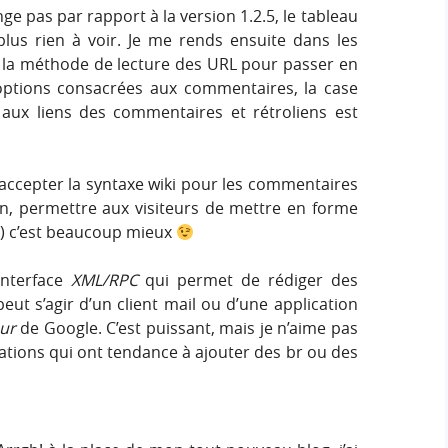
ge pas par rapport à la version 1.2.5, le tableau
 plus rien à voir. Je me rends ensuite dans les
 la méthode de lecture des URL pour passer en
 options consacrées aux commentaires, la case
aux liens des commentaires et rétroliens est
 accepter la syntaxe wiki pour les commentaires
en, permettre aux visiteurs de mettre en forme
) c’est beaucoup mieux
’interface
XML/RPC
qui permet de rédiger des
 peut s’agir d’un client mail ou d’une application
ur
de Google. C’est puissant, mais je n’aime pas
ations qui ont tendance à ajouter des br ou des