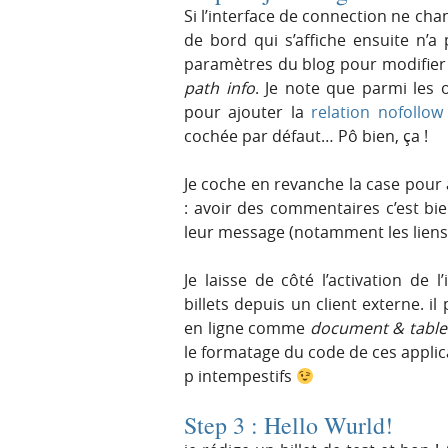
Si l’interface de connection ne chan
de bord qui s’affiche ensuite n’a
paramètres du blog pour modifier
path info
. Je note que parmi les
pour ajouter la
relation nofollow
cochée par défaut… Pô bien, ça !
Je coche en revanche la case pour
: avoir des commentaires c’est bi
leur message (notamment les liens
Je laisse de côté l’activation de l
billets depuis un client externe. il
en ligne comme
document & table
le formatage du code de ces applic
p intempestifs
Step 3 : Hello Wurld!