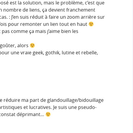
éposé est la solution, mais le problème, c’est que
tain nombre de liens, ça devient franchement
as. : J’en suis réduit à faire un zoom arrière sur
 fois pour remonter un lien tout en haut
t pas comme ça mais j’aime bien les
 goûter, alors
our une vraie geek, gothik, lutine et rebelle,
 réduire ma part de glandouillage/bidouillage
 artistiques et lucratives. Je suis une pseudo-
l constat déprimant…