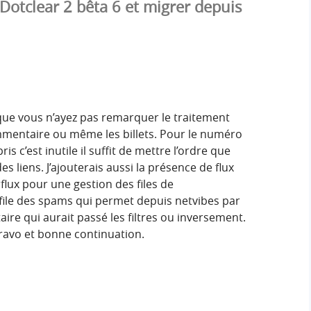
 Dotclear 2 bêta 6 et migrer depuis
que vous n’ayez pas remarquer le traitement
commentaire ou même les billets. Pour le numéro
ris c’est inutile il suffit de mettre l’ordre que
es liens. J’ajouterais aussi la présence de flux
flux pour une gestion des files de
 file des spams qui permet depuis netvibes par
e qui aurait passé les filtres ou inversement.
ravo et bonne continuation.