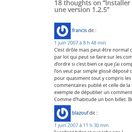
18 thoughts on “Installer
une version 1.2.5”
francis
dit :
1 juin 2007 à 8 h 48 min
C’est drôle mais peut-être normal 
par lot qui peut se faire sur les 
d’ordre si c’est bien ce que j’ai comp
l’on veut par simple glissé déposé d
pour quasiment tout y compris les 
commentaires publié et celle de la
exemple de dépublier un commentair
Comme d’habitude un bon billet. B
blazouf
dit :
1 juin 2007 à 11 h 30 min