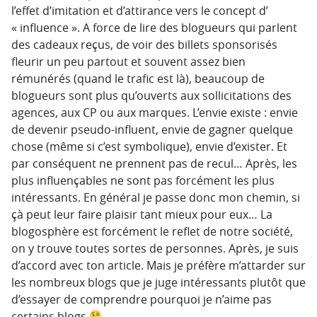
l’effet d’imitation et d’attirance vers le concept d’
« influence ». A force de lire des blogueurs qui parlent
des cadeaux reçus, de voir des billets sponsorisés
fleurir un peu partout et souvent assez bien
rémunérés (quand le trafic est là), beaucoup de
blogueurs sont plus qu’ouverts aux sollicitations des
agences, aux CP ou aux marques. L’envie existe : envie
de devenir pseudo-influent, envie de gagner quelque
chose (même si c’est symbolique), envie d’exister. Et
par conséquent ne prennent pas de recul… Après, les
plus influençables ne sont pas forcément les plus
intéressants. En général je passe donc mon chemin, si
çà peut leur faire plaisir tant mieux pour eux… La
blogosphère est forcément le reflet de notre société,
on y trouve toutes sortes de personnes. Après, je suis
d’accord avec ton article. Mais je préfère m’attarder sur
les nombreux blogs que je juge intéressants plutôt que
d’essayer de comprendre pourquoi je n’aime pas
certains blogs