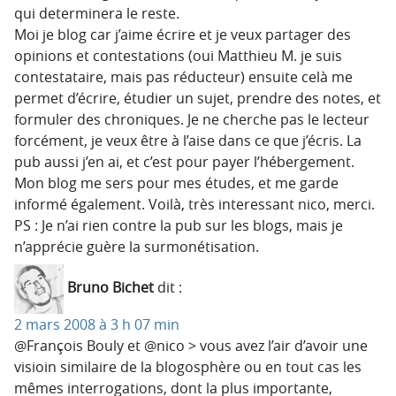
qui determinera le reste.
Moi je blog car j’aime écrire et je veux partager des
opinions et contestations (oui Matthieu M. je suis
contestataire, mais pas réducteur) ensuite celà me
permet d’écrire, étudier un sujet, prendre des notes, et
formuler des chroniques. Je ne cherche pas le lecteur
forcément, je veux être à l’aise dans ce que j’écris. La
pub aussi j’en ai, et c’est pour payer l’hébergement.
Mon blog me sers pour mes études, et me garde
informé également. Voilà, très interessant nico, merci.
PS : Je n’ai rien contre la pub sur les blogs, mais je
n’apprécie guère la surmonétisation.
Bruno Bichet
dit :
2 mars 2008 à 3 h 07 min
@François Bouly et @nico > vous avez l’air d’avoir une
visioin similaire de la blogosphère ou en tout cas les
mêmes interrogations, dont la plus importante,