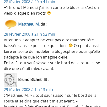
28 février 2008 à 20 h 41 min
+1 Bruno ! Même si j’ai rien contre le blues, si c’est un
vieux disque bien roots
Matthieu M.
dit :
28 février 2008 à 21 h 52 min
Attention, s’adapter ne veut pas dire marcher tête
baissée sans se poser de questions
On peut aussi
faire en sorte de modeler la blogosphère pour qu’elle
s’adapte à ce que l’on imagine d’elle.
En bref, tout sauf s’assoir sur le bord de la route et se
dire que c’était mieux avant.
Bruno Bichet
dit :
29 février 2008 à 1 h 13 min
@Matthieu M. > « tout sauf s’assoir sur le bord de la
route et se dire que c’était mieux avant. »
Je suis tout à fais d’accord avec toi, j’ai oublié de mettre