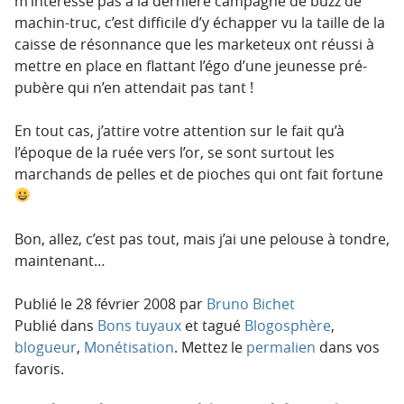
m’intéresse pas à la dernière campagne de buzz de
machin-truc, c’est difficile d’y échapper vu la taille de la
caisse de résonnance que les marketeux ont réussi à
mettre en place en flattant l’égo d’une jeunesse pré-
pubère qui n’en attendait pas tant !
En tout cas, j’attire votre attention sur le fait qu’à
l’époque de la ruée vers l’or, se sont surtout les
marchands de pelles et de pioches qui ont fait fortune
Bon, allez, c’est pas tout, mais j’ai une pelouse à tondre,
maintenant…
Publié le
28 février 2008
par
Bruno Bichet
Publié dans
Bons tuyaux
et tagué
Blogosphère
,
blogueur
,
Monétisation
. Mettez le
permalien
dans vos
favoris.