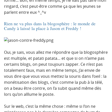
forme… Bon, en même temps, je ne vais pas faire mon
ringard, c’est peut-être comme ça que les jeunes se
parlent entre eux ^_^v
Rien ne va plus dans la blogosphère : le
monde de
Candy
à laissé la place à
Jason et Freddy
!
Oui, je sais, vous allez me répondre que la blogosphère
est multiple, et patati patata… et que si on n’aime pas
certains blogs, on peut toujours zapper. Ce n’est pas
totalement faux, mais en même temps, j’ai envie de
vous dire que vous vous mettez la souris dans l’oeil : la
monétisation des blogs, c’est comme la pub à la télé,
on a beau être contre, on l’a subit quand même dès
lors qu’on alllume le poste.
Sur le web, c’est la même chose : même si l’on ne