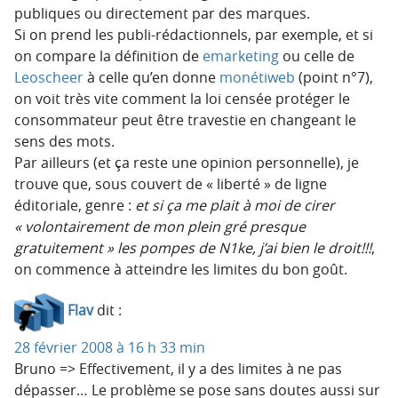
publiques ou directement par des marques.
Si on prend les publi-rédactionnels, par exemple, et si
on compare la définition de
emarketing
ou celle de
Leoscheer
à celle qu’en donne
monétiweb
(point n°7),
on voit très vite comment la loi censée protéger le
consommateur peut être travestie en changeant le
sens des mots.
Par ailleurs (et ça reste une opinion personnelle), je
trouve que, sous couvert de « liberté » de ligne
éditoriale, genre :
et si ça me plait à moi de cirer
« volontairement de mon plein gré presque
gratuitement » les pompes de N1ke, j’ai bien le droit!!!
,
on commence à atteindre les limites du bon goût.
Flav
dit :
28 février 2008 à 16 h 33 min
Bruno => Effectivement, il y a des limites à ne pas
dépasser… Le problème se pose sans doutes aussi sur