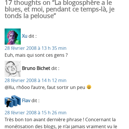
17 thoughts on “La blogosphère a le
blues, et moi, pendant ce temps-là, je
tonds la pelouse”
Xu
dit :
28 février 2008 à 13 h 35 min
Euh, mais qui sont ces gens ?
Bruno Bichet
dit :
28 février 2008 à 14 h 12 min
@Xu, rhôoo l’autre, faut sortir un peu
Flav
dit :
28 février 2008 à 15 h 26 min
Très bon ton avant dernière phrase ! Concernant la
monétisation des blogs, je n’ai jamais vraiment vu le