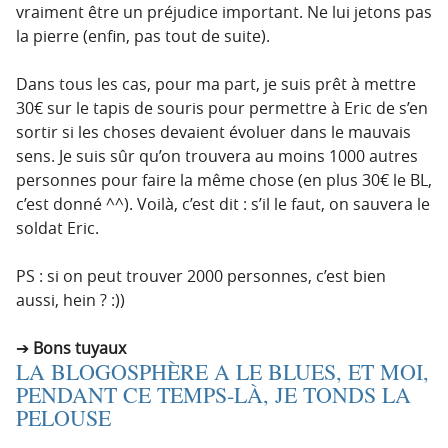
vraiment être un préjudice important. Ne lui jetons pas
la pierre (enfin, pas tout de suite).
Dans tous les cas, pour ma part, je suis prêt à mettre
30€ sur le tapis de souris pour permettre à Eric de s’en
sortir si les choses devaient évoluer dans le mauvais
sens. Je suis sûr qu’on trouvera au moins 1000 autres
personnes pour faire la même chose (en plus 30€ le BL,
c’est donné ^^). Voilà, c’est dit : s’il le faut, on sauvera le
soldat Eric.
PS : si on peut trouver 2000 personnes, c’est bien
aussi, hein ? :))
Bons tuyaux
LA BLOGOSPHÈRE A LE BLUES, ET MOI,
PENDANT CE TEMPS-LÀ, JE TONDS LA
PELOUSE