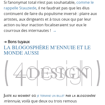
Si l’anonymat total n’est pas souhaitable,
comme le
rappelle Stauziede
, il ne faudrait pas que les élus
continuent de faire du populisme inversé : plaire aux
artistes, aux dirigeants et à tous ceux qui par leur
action ou leur inaction focaliseraient sur eux le
courroux des internautes !
→
Bons tuyaux
LA BLOGOSPHÈRE M’ENNUIE ET LE
MONDE AUSSI
Juste au moment où
je termine un billet
par
la blogoshère
m’ennuie
, voilà que deux ou trois remous