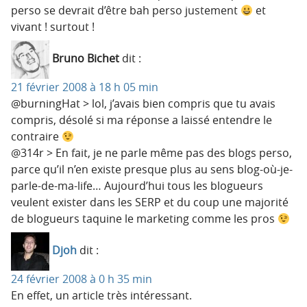
perso se devrait d’être bah perso justement
et
vivant ! surtout !
Bruno Bichet
dit :
21 février 2008 à 18 h 05 min
@burningHat > lol, j’avais bien compris que tu avais
compris, désolé si ma réponse a laissé entendre le
contraire
@314r > En fait, je ne parle même pas des blogs perso,
parce qu’il n’en existe presque plus au sens blog-où-je-
parle-de-ma-life… Aujourd’hui tous les blogueurs
veulent exister dans les SERP et du coup une majorité
de blogueurs taquine le marketing comme les pros
Djoh
dit :
24 février 2008 à 0 h 35 min
En effet, un article très intéressant.