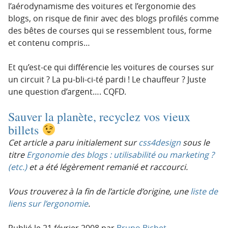
l’aérodynamisme des voitures et l’ergonomie des
blogs, on risque de finir avec des blogs profilés comme
des bêtes de courses qui se ressemblent tous, forme
et contenu compris…
Et qu’est-ce qui différencie les voitures de courses sur
un circuit ? La pu-bli-ci-té pardi ! Le chauffeur ? Juste
une question d’argent…. CQFD.
Sauver la planète, recyclez vos vieux
billets
Cet article a paru initialement sur
css4design
sous le
titre
Ergonomie des blogs : utilisabilité ou marketing ?
(etc.)
et a été légèrement remanié et raccourci.
Vous trouverez à la fin de l’article d’origine, une
liste de
liens sur l’ergonomie
.
Publié le
21 février 2008
par
Bruno Bichet