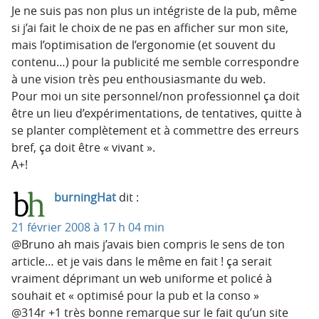
Je ne suis pas non plus un intégriste de la pub, même
si j’ai fait le choix de ne pas en afficher sur mon site,
mais l’optimisation de l’ergonomie (et souvent du
contenu…) pour la publicité me semble correspondre
à une vision très peu enthousiasmante du web.
Pour moi un site personnel/non professionnel ça doit
être un lieu d’expérimentations, de tentatives, quitte à
se planter complètement et à commettre des erreurs
bref, ça doit être « vivant ».
A+!
burningHat
dit :
21 février 2008 à 17 h 04 min
@Bruno ah mais j’avais bien compris le sens de ton
article… et je vais dans le même en fait ! ça serait
vraiment déprimant un web uniforme et policé à
souhait et « optimisé pour la pub et la conso »
@314r +1 très bonne remarque sur le fait qu’un site