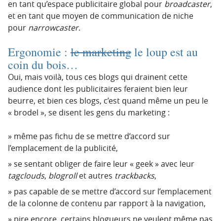
en tant qu’espace publicitaire global pour
broadcaster
,
et en tant que moyen de communication de niche
pour
narrowcaster
.
Ergonomie :
le marketing
le loup est au
coin du bois…
Oui, mais voilà, tous ces blogs qui drainent cette
audience dont les publicitaires feraient bien leur
beurre, et bien ces blogs, c’est quand même un peu le
« brodel », se disent les gens du marketing :
même pas fichu de se mettre d’accord sur
l’emplacement de la publicité,
se sentant obliger de faire leur « geek » avec leur
tagclouds
,
blogroll
et autres
trackbacks
,
pas capable de se mettre d’accord sur l’emplacement
de la colonne de contenu par rapport à la navigation,
pire encore, certains blogueurs ne veulent même pas