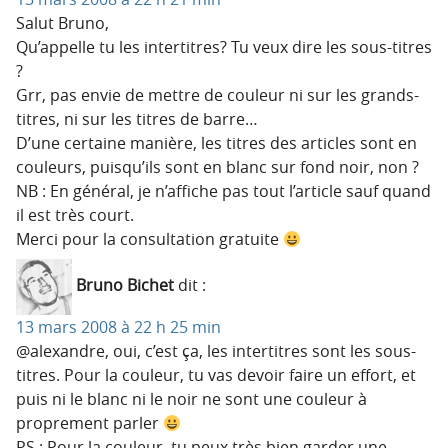
Salut Bruno,
Qu’appelle tu les intertitres? Tu veux dire les sous-titres
?
Grr, pas envie de mettre de couleur ni sur les grands-
titres, ni sur les titres de barre…
D’une certaine manière, les titres des articles sont en
couleurs, puisqu’ils sont en blanc sur fond noir, non ?
NB : En général, je n’affiche pas tout l’article sauf quand
il est très court.
Merci pour la consultation gratuite
Bruno Bichet
dit :
13 mars 2008 à 22 h 25 min
@alexandre, oui, c’est ça, les intertitres sont les sous-
titres. Pour la couleur, tu vas devoir faire un effort, et
puis ni le blanc ni le noir ne sont une couleur à
proprement parler
PS : Pour la couleur, tu peux très bien garder une