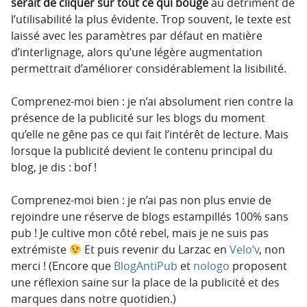
serait de cliquer sur tout ce qui bouge
au détriment de
l’utilisabilité la plus évidente. Trop souvent, le texte est
laissé avec les paramètres par défaut en matière
d’interlignage, alors qu’une légère augmentation
permettrait d’améliorer considérablement la lisibilité.
Comprenez-moi bien : je n’ai absolument rien contre la
présence de la publicité sur les blogs du moment
qu’elle ne gêne pas ce qui fait l’intérêt de lecture. Mais
lorsque la publicité devient le contenu principal du
blog, je dis : bof !
Comprenez-moi bien : je n’ai pas non plus envie de
rejoindre une réserve de blogs estampillés 100% sans
pub ! Je cultive mon côté rebel, mais je ne suis pas
extrémiste
Et puis revenir du Larzac en
Velo’v
, non
merci ! (Encore que
BlogAntiPub
et
nologo
proposent
une réflexion saine sur la place de la publicité et des
marques dans notre quotidien.)