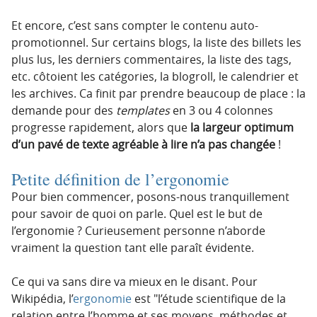
Et encore, c’est sans compter le contenu auto-
promotionnel. Sur certains blogs, la liste des billets les
plus lus, les derniers commentaires, la liste des tags,
etc. côtoient les catégories, la blogroll, le calendrier et
les archives. Ca finit par prendre beaucoup de place : la
demande pour des
templates
en 3 ou 4 colonnes
progresse rapidement, alors que
la largeur optimum
d’un pavé de texte agréable à lire n’a pas changée
!
Petite définition de l’ergonomie
Pour bien commencer, posons-nous tranquillement
pour savoir de quoi on parle. Quel est le but de
l’ergonomie ? Curieusement personne n’aborde
vraiment la question tant elle paraît évidente.
Ce qui va sans dire va mieux en le disant. Pour
Wikipédia, l’
ergonomie
est
l’étude scientifique de la
relation entre l’homme et ses moyens, méthodes et