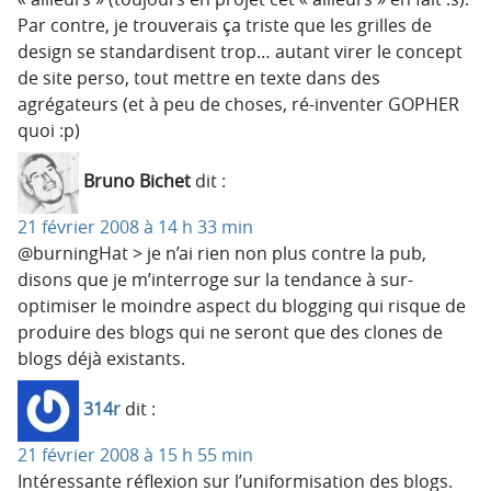
Par contre, je trouverais ça triste que les grilles de
design se standardisent trop… autant virer le concept
de site perso, tout mettre en texte dans des
agrégateurs (et à peu de choses, ré-inventer GOPHER
quoi :p)
Bruno Bichet
dit :
21 février 2008 à 14 h 33 min
@burningHat > je n’ai rien non plus contre la pub,
disons que je m’interroge sur la tendance à sur-
optimiser le moindre aspect du blogging qui risque de
produire des blogs qui ne seront que des clones de
blogs déjà existants.
314r
dit :
21 février 2008 à 15 h 55 min
Intéressante réflexion sur l’uniformisation des blogs.