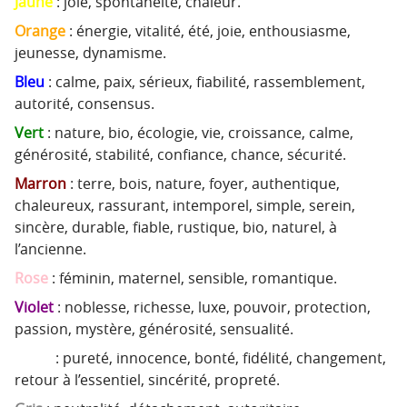
Jaune
: joie, spontanéité, chaleur.
Orange
: énergie, vitalité, été, joie, enthousiasme,
jeunesse, dynamisme.
Bleu
: calme, paix, sérieux, fiabilité, rassemblement,
autorité, consensus.
Vert
: nature, bio, écologie, vie, croissance, calme,
générosité, stabilité, confiance, chance, sécurité.
Marron
: terre, bois, nature, foyer, authentique,
chaleureux, rassurant, intemporel, simple, serein,
sincère, durable, fiable, rustique, bio, naturel, à
l’ancienne.
Rose
: féminin, maternel, sensible, romantique.
Violet
: noblesse, richesse, luxe, pouvoir, protection,
passion, mystère, générosité, sensualité.
Blanc
: pureté, innocence, bonté, fidélité, changement,
retour à l’essentiel, sincérité, propreté.